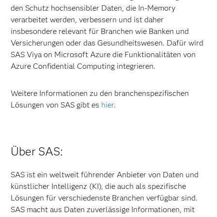
den Schutz hochsensibler Daten, die In-Memory
verarbeitet werden, verbessern und ist daher
insbesondere relevant für Branchen wie Banken und
Versicherungen oder das Gesundheitswesen. Dafür wird
SAS Viya on Microsoft Azure die Funktionalitäten von
Azure Confidential Computing integrieren.
Weitere Informationen zu den branchenspezifischen
Lösungen von SAS gibt es
hier
.
Über SAS:
SAS ist ein weltweit führender Anbieter von Daten und
künstlicher Intelligenz (KI), die auch als spezifische
Lösungen für verschiedenste Branchen verfügbar sind.
SAS macht aus Daten zuverlässige Informationen, mit