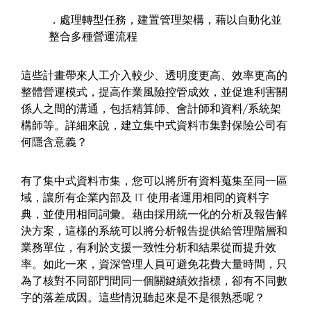
．處理轉型任務，建置管理架構，藉以自動化並
整合多種營運流程
這些計畫帶來人工介入較少、透明度更高、效率更高的
整體營運模式，提高作業風險控管成效，並促進利害關
係人之間的溝通，包括精算師、會計師和資料/系統架
構師等。詳細來說，建立集中式資料市集對保險公司有
何隱含意義？
有了集中式資料市集，您可以將所有資料蒐集至同一區
域，讓所有企業內部及 IT 使用者運用相同的資料字
典，並使用相同詞彙。藉由採用統一化的分析及報告解
決方案，這樣的系統可以將分析報告提供給管理階層和
業務單位，有利於支援一致性分析和結果從而提升效
率。如此一來，資深管理人員可避免花費大量時間，只
為了核對不同部門間同一個關鍵績效指標，卻有不同數
字的落差成因。這些情況聽起來是不是很熟悉呢？