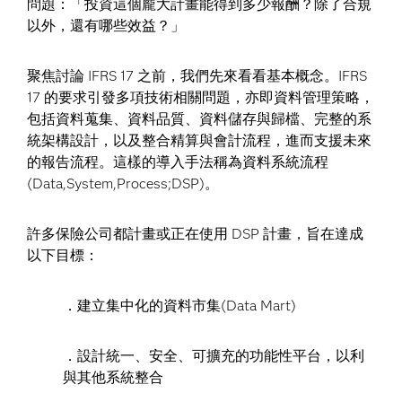
問題：「投資這個龐大計畫能得到多少報酬？除了合規
以外，還有哪些效益？」
聚焦討論 IFRS 17 之前，我們先來看看基本概念。IFRS
17 的要求引發多項技術相關問題，亦即資料管理策略，
包括資料蒐集、資料品質、資料儲存與歸檔、完整的系
統架構設計，以及整合精算與會計流程，進而支援未來
的報告流程。這樣的導入手法稱為資料系統流程
(Data,System,Process;DSP)。
許多保險公司都計畫或正在使用 DSP 計畫，旨在達成
以下目標：
．建立集中化的資料市集(Data Mart)
．設計統一、安全、可擴充的功能性平台，以利
與其他系統整合