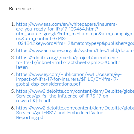
References:
https://www.sas.com/en/whitepapers/insurers-
are-you-ready-for-ifrs17-109464.html?
utm_source=google&utm_medium=cpc&utm_campaign=
us&utm_content=GMS-
102424&keyword=ifrs+17&matchtype=p&publisher=
https://www.actuaries.org.uk/system/files/field/do
https://cdn.ifrs.org/-/media/project/amendments-
to-ifrs-17/inbrief-ifrs17-factsheet-april2020.pdf?
la=en
https://www.ey.com/Publication/vwLUAssets/ey-
impact-of-ifrs-17-for-insurers/$FILE/EY-ifrs-17-
global-dsp-considerations.pdf
https://www2.deloitte.com/content/dam/Deloitte/glob
Services/gx-fsi-the-influence-of-IFRS-17-on-
reward-KPIs.pdf
https://www2.deloitte.com/content/dam/Deloitte/glob
Services/gx-IFRS17-and-Embedded-Value-
Reporting.pdf