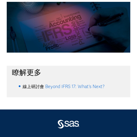
瞭解更多
線上研討會
Beyond IFRS 17: What's Next?