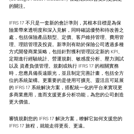
的關注。
IFRS 17 不只是一套新的會計準則，其根本目標是為保
險業帶來透明度和深入見解，同時確認優勢和待改善之
處，包括保險產品類型、定價、客戶維持管理、費用管
理、理賠管理及投資。新準則有助於保險公司透過多種
方式開發商業策略，包括針對獲利管理設定新的 KPI、
定期進行經驗統計、營運規劃、敏感度分析、壓力測試
以及 資產負債管理。規劃或執行 IFRS 17 的相關實務
時，您應具備長遠眼光，並且制定完善計畫，包括全方
位的系統架構。更重要的是使用可擴充、靈活且可延展
的 IFRS 17 系統解決方案，搭配統一化的平台來實現更
多商業應用，進而支援更多分析功能，為您的公司創造
更大價值。
審慎規劃您的 IFRS 17 解決方案，瞭解它如何支援您的
IFRS 17 旅程，就能走得更長、更遠。