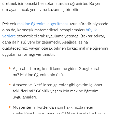
üretmek için önceki hesaplamalardan öğrenirler. Bu yeni
olmayan ancak yeni ivme kazanmış bir bilim.
Pek çok
makine öğrenimi algoritması
uzun süredir piyasada
olsa da, karmaşık matematiksel hesaplamaları
büyük
verilere
otomatik olarak uygulama yeteneği (tekrar tekrar,
daha da hızlı) yeni bir gelişmedir. Aşağıda, aşina
olabileceğiniz, yaygın olarak bilinen birkaç makine öğrenimi
uygulaması örneği verilmiştir:
Aşırı abartılmış, kendi kendine giden Google arabası
mı? Makine öğreniminin özü.
Amazon ve Netflix’ten gelenler gibi çevrim içi öneri
teklifleri mi? Günlük yaşam için makine öğrenimi
uygulamaları.
Müşterilerin Twitter’da sizin hakkınızda neler
söylediğini biliyor musunuz? Dilsel kural oluşturma