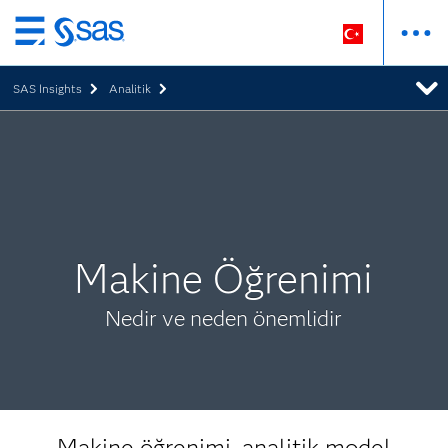
Ana
içeriğe
SAS Insights
Analitik
atla
Makine Öğrenimi
Nedir ve neden önemlidir
Makine öğrenimi, analitik model