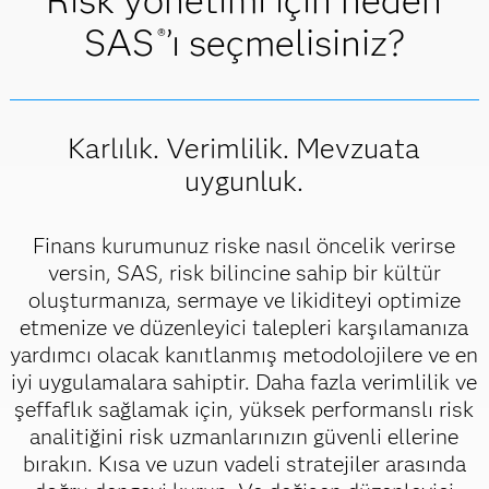
Risk yönetimi için neden
SAS
’ı seçmelisiniz?
®
Karlılık. Verimlilik. Mevzuata
uygunluk.
Finans kurumunuz riske nasıl öncelik verirse
versin, SAS, risk bilincine sahip bir kültür
oluşturmanıza, sermaye ve likiditeyi optimize
etmenize ve düzenleyici talepleri karşılamanıza
yardımcı olacak kanıtlanmış metodolojilere ve en
iyi uygulamalara sahiptir. Daha fazla verimlilik ve
şeffaflık sağlamak için, yüksek performanslı risk
analitiğini risk uzmanlarınızın güvenli ellerine
bırakın. Kısa ve uzun vadeli stratejiler arasında