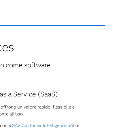
ces
o o come software
as a Service (SaaS)
 offrono un valore rapido, flessibile e
nte all'uso.
i come
SAS Customer Intelligence 360
e