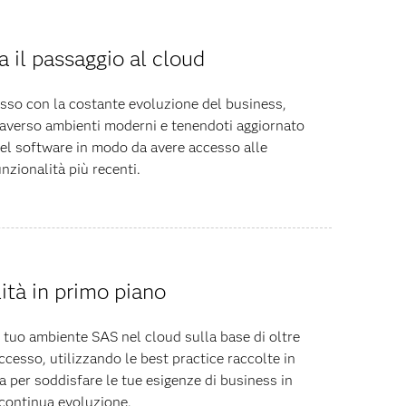
 il passaggio al cloud
passo con la costante evoluzione del business,
raverso ambienti moderni e tenendoti aggiornato
del software in modo da avere accesso alle
unzionalità più recenti.
lità in primo piano
 tuo ambiente SAS nel cloud sulla base di oltre
ccesso, utilizzando le best practice raccolte in
a per soddisfare le tue esigenze di business in
continua evoluzione.