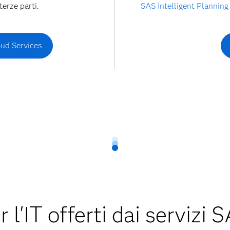
terze parti.
SAS Intelligent Plannin
ud Services
r l'IT offerti dai serviz