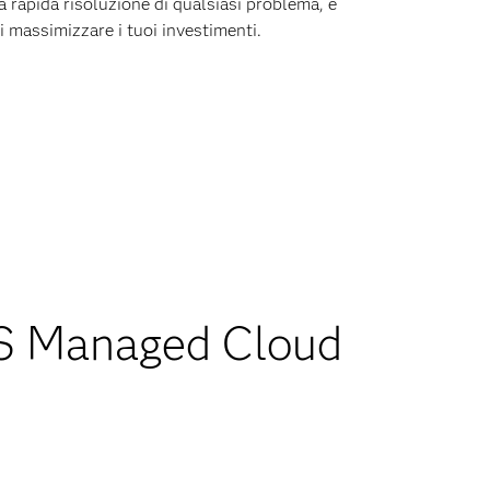
a rapida risoluzione di qualsiasi problema, e
 massimizzare i tuoi investimenti.
SAS Managed Cloud