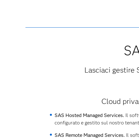
SA
Lasciaci gestire
Cloud priva
SAS Hosted Managed Services.
Il sof
configurato e gestito sul nostro tenan
SAS Remote Managed Services.
Il sof