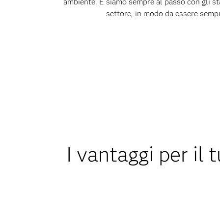
ambiente. E siamo sempre al passo con gli st
settore, in modo da essere sempr
I vantaggi per i