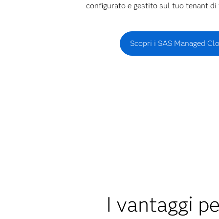
configurato e gestito sul tuo tenant di 
Scopri i SAS Managed Clo
I vantaggi pe