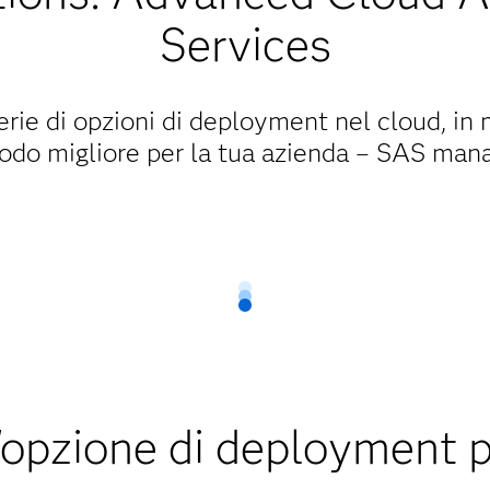
Services
serie di opzioni di deployment nel cloud, in
modo migliore per la tua azienda – SAS man
l'opzione di deployment p