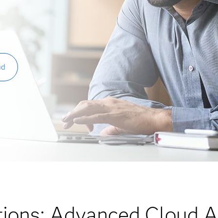
ud
ions: Advanced Cloud A