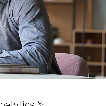
nalytics &