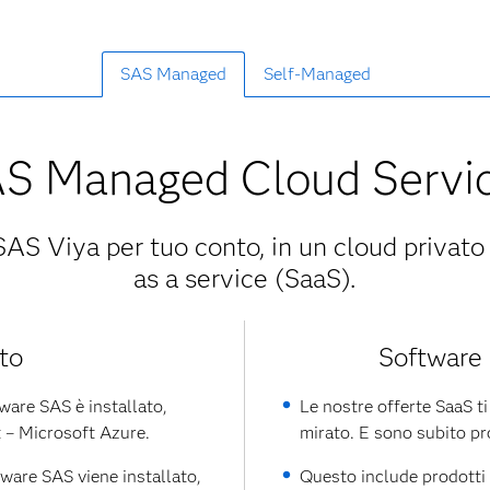
SAS Managed
Self-Managed
S Managed Cloud Servi
 SAS Viya per tuo conto, in un cloud privat
as a service (SaaS).
to
Software 
tware SAS è installato,
Le nostre offerte SaaS ti
t – Microsoft Azure.
mirato. E sono subito pro
tware SAS viene installato,
Questo include prodott