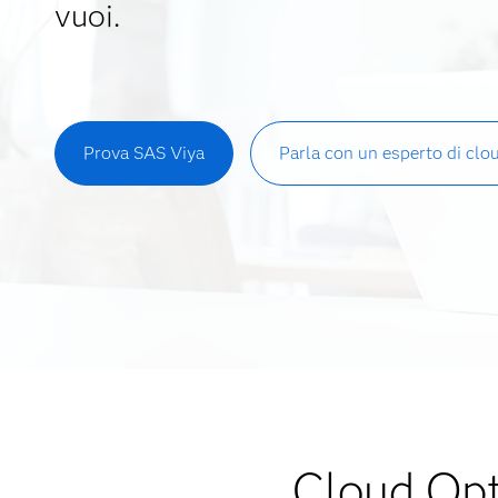
vuoi.
Prova SAS Viya
Parla con un esperto di clo
Cloud Opt