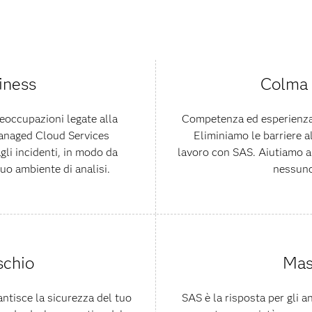
iness
Colma 
reoccupazioni legate alla
Competenza ed esperienza i
Managed Cloud Services
Eliminiamo le barriere al
gli incidenti, in modo da
lavoro con SAS. Aiutiamo a
tuo ambiente di analisi.
nessuno
schio
Mas
antisce la sicurezza del tuo
SAS è la risposta per gli an