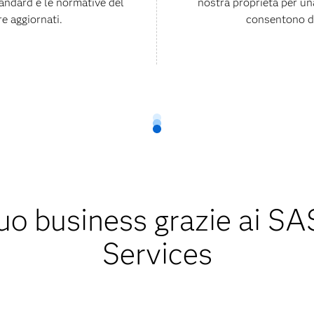
andard e le normative del
nostra proprietà per un
e aggiornati.
consentono di
l tuo business grazie ai 
Services