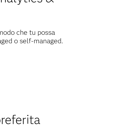
 modo che tu possa
aged o self-managed.
referita