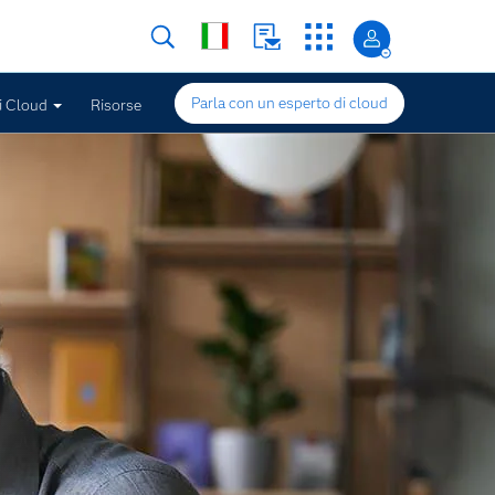
Parla con un esperto di cloud
i Cloud
Risorse