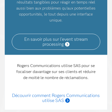
résultats tangibles pour réagir en temps réel
aussi bien aux problèmes qu'aux potentielles
opportunités, le tout depuis une interface
unique.
En savoir plus sur l'event stream
processing
Rogers Communications utilise SAS pour se
focaliser davantage sur ses clients et réduire
de moitié le nombre de réclamations.
Découvrir comment Rogers Communications
utilise SAS