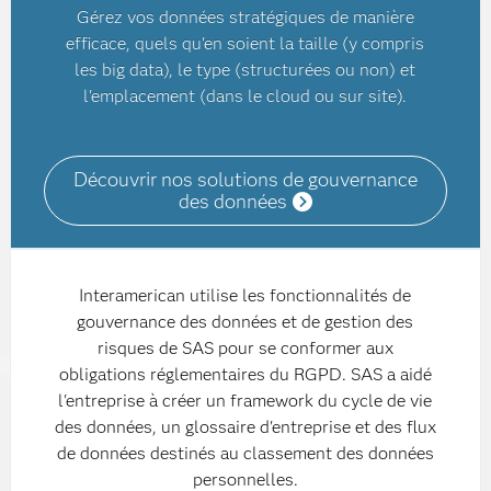
Gérez vos données stratégiques de manière
efficace, quels qu'en soient la taille (y compris
les big data), le type (structurées ou non) et
l'emplacement (dans le cloud ou sur site).
Découvrir nos solutions de gouvernance
des données
Interamerican utilise les fonctionnalités de
gouvernance des données et de gestion des
risques de SAS pour se conformer aux
obligations réglementaires du RGPD. SAS a aidé
l'entreprise à créer un framework du cycle de vie
des données, un glossaire d'entreprise et des flux
de données destinés au classement des données
personnelles.