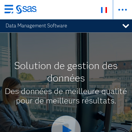
Passer
au
Data Management Software
contenu
principal
Solution de gestion des
données
Des données de meilleure qualité
pour de meilleurs résultats.