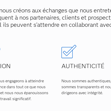
 nous créons aux échanges que nous entret
ent à nos partenaires, clients et prospect
 ils peuvent s'attendre en collaborant ave
ION
AUTHENTICITÉ
us engageons à atteindre
Nous sommes authentiques
ence dans tout ce que nous
sommes transparents et no
, et nous nous épanouissons
dirigeons avec intégrité.
ravail significatif.