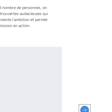
rand nombre de personnes, on
découvertes audacieuses qui
limente l'ambition et permet
ission en action.