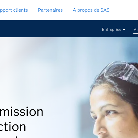
pport clients
Partenaires
A propos de SAS
Entreprise
Vi
 mission
ction