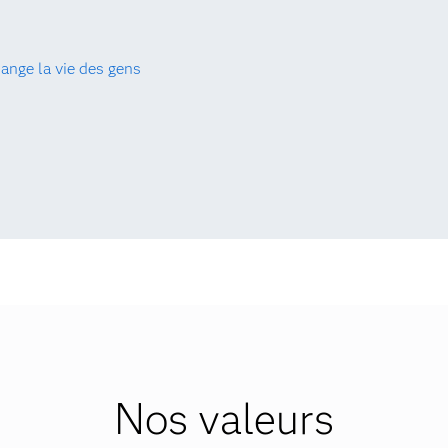
nge la vie des gens
Nos valeurs