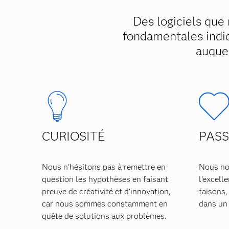
Des logiciels que
fondamentales indiqu
auquel
CURIOSITÉ
PASS
Nous n'hésitons pas à remettre en
Nous no
question les hypothèses en faisant
l'excell
preuve de créativité et d'innovation,
faisons
car nous sommes constamment en
dans un t
quête de solutions aux problèmes.