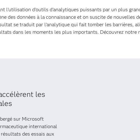
ant l'utilisation d'outils d'analytiques puissants par un plus g
ène des données à la connaissance et on suscite de nouvelles 
sultat se traduit par l'analytique qui fait tomber les barrières, a
sultats dans les moments les plus importants. Découvrez notre m
 accélèrent les
ales
bergé sur Microsoft
rmaceutique international
 résultats des essais aux