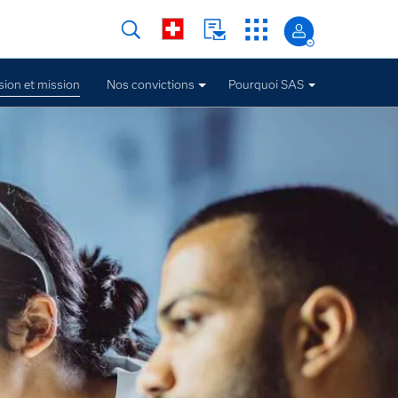
sion et mission
Nos convictions
Pourquoi SAS