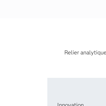
Relier analytiqu
Innovation