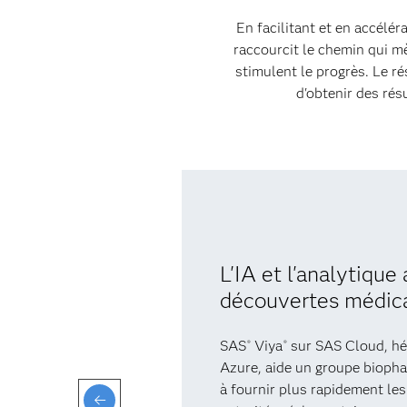
En facilitant et en accélér
raccourcit le chemin qui m
stimulent le progrès. Le ré
d'obtenir des ré
L'IA et l'analytique
découvertes médic
SAS
Viya
sur SAS Cloud, hé
®
®
Azure, aide un groupe biopha
à fournir plus rapidement les