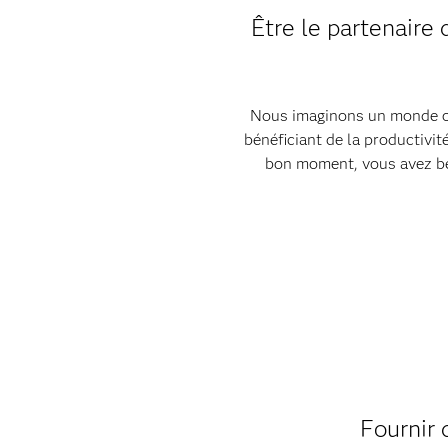
Être le partenaire 
Nous imaginons un monde où 
bénéficiant de la productivit
bon moment, vous avez be
Fournir