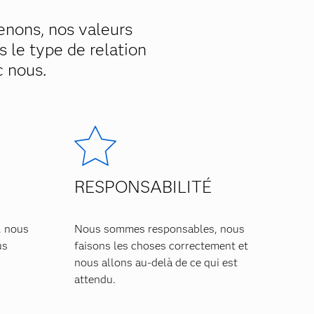
enons, nos valeurs
s le type de relation
c nous.
RESPONSABILITÉ
, nous
Nous sommes responsables, nous
us
faisons les choses correctement et
nous allons au-delà de ce qui est
attendu.