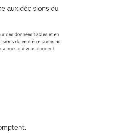
ipe aux décisions du
ur des données fiables et en
cisions doivent être prises au
ersonnes qui vous donnent
omptent.