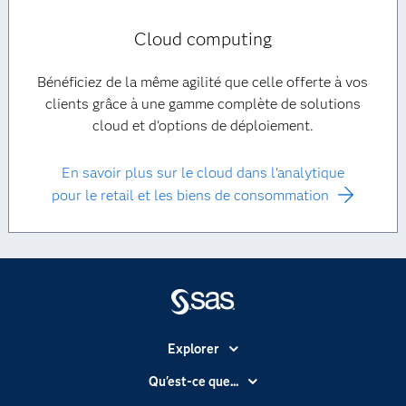
Cloud computing
Bénéficiez de la même agilité que celle offerte à vos
clients grâce à une gamme complète de solutions
cloud et d'options de déploiement.
En savoir plus sur le cloud dans l'analytique
pour le retail et les biens de consommation
Explorer
Accessibilité
Qu'est-ce que...
Actualités
Cloud computing