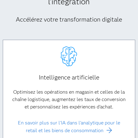
l'intégration
Accélérez votre transformation digitale
Intelligence artificielle
Optimisez les opérations en magasin et celles de la
chaîne logistique, augmentez les taux de conversion
et personnalisez les expériences d'achat.
En savoir plus sur l'IA dans l'analytique pour le
retail et les biens de consommation