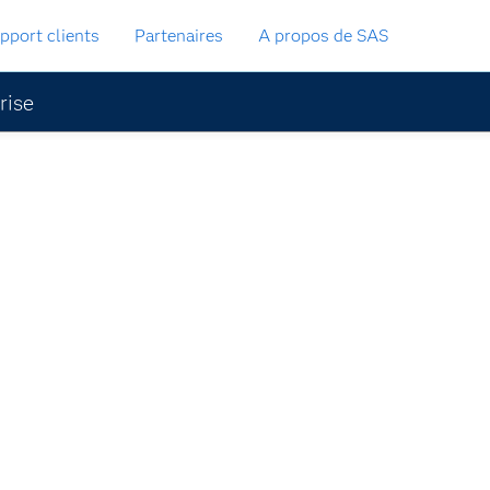
pport clients
Partenaires
A propos de SAS
rise