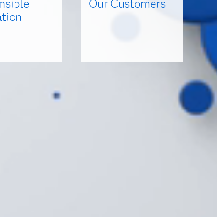
nsible
Our Customers
ation