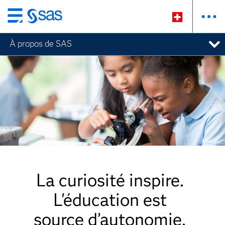
Passer
au
À propos de SAS
contenu
principal
La curiosité inspire.
L'éducation est
source d’autonomie.