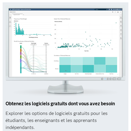
Obtenez les logiciels gratuits dont vous avez besoin
Explorer les options de logiciels gratuits pour les
étudiants, les enseignants et les apprenants
indépendants.