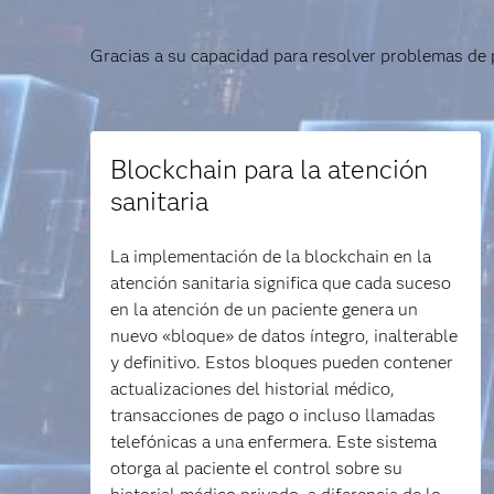
Gracias a su capacidad para resolver problemas de 
Blockchain para la atención
sanitaria
La implementación de la blockchain en la
atención sanitaria significa que cada suceso
en la atención de un paciente genera un
nuevo «bloque» de datos íntegro, inalterable
y definitivo. Estos bloques pueden contener
actualizaciones del historial médico,
transacciones de pago o incluso llamadas
telefónicas a una enfermera. Este sistema
otorga al paciente el control sobre su