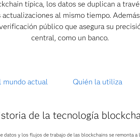
ckchain típica, los datos se duplican a trav
s actualizaciones al mismo tiempo. Además,
erificación público que asegura su precisi
central, como un banco.
l mundo actual
Quién la utiliza
storia de la tecnología blockch
e datos y los flujos de trabajo de las blockchains se remonta 