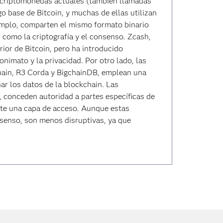
s criptomonedas actuales (también llamadas
go base de Bitcoin, y muchas de ellas utilizan
jemplo, comparten el mismo formato binario
 como la criptografía y el consenso. Zcash,
ior de Bitcoin, pero ha introducido
onimato y la privacidad. Por otro lado, las
hain, R3 Corda y BigchainDB, emplean una
r los datos de la blockchain. Las
 conceden autoridad a partes específicas de
nte una capa de acceso. Aunque estas
senso, son menos disruptivas, ya que