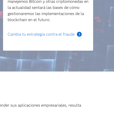
manejemos Bitcoin y otras criptomonedas en
la actualidad sentará las bases de cómo
gestionaremos las implementaciones de la
blockchain en el futuro.
Cambia tu estrategia contra el fraude
nder sus aplicaciones empresariales, resulta