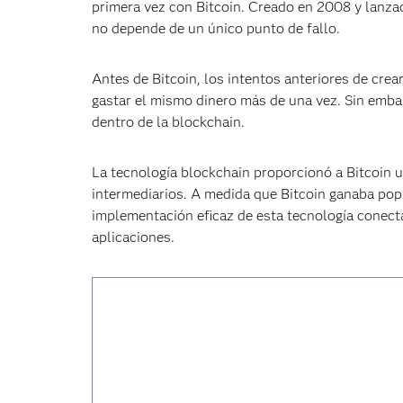
primera vez con Bitcoin. Creado en 2008 y lanzad
no depende de un único punto de fallo.
Antes de Bitcoin, los intentos anteriores de crea
gastar el mismo dinero más de una vez. Sin embar
dentro de la blockchain.
La tecnología blockchain proporcionó a Bitcoin un
intermediarios. A medida que Bitcoin ganaba po
implementación eficaz de esta tecnología conecta
aplicaciones.