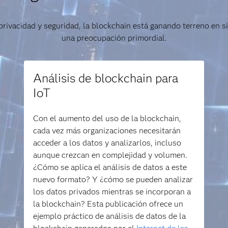
privacidad y seguridad, la blockchain está ganando terreno en s
una preocupación primordial.
Análisis de blockchain para
IoT
Con el aumento del uso de la blockchain,
cada vez más organizaciones necesitarán
acceder a los datos y analizarlos, incluso
aunque crezcan en complejidad y volumen.
¿Cómo se aplica el análisis de datos a este
nuevo formato? Y ¿cómo se pueden analizar
los datos privados mientras se incorporan a
la blockchain? Esta publicación ofrece un
ejemplo práctico de análisis de datos de la