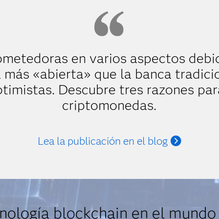
metedoras en varios aspectos debi
a más «abierta» que la banca tradici
optimistas. Descubre tres razones par
criptomonedas.
Lea la publicación en el blog
nología blockchain en el mundo