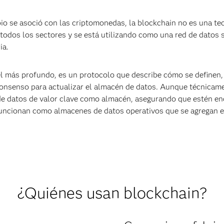
io se asoció con las criptomonedas, la blockchain no es una tec
todos los sectores y se está utilizando como una red de datos
ia.
l más profundo, es un protocolo que describe cómo se definen, 
consenso para actualizar el almacén de datos. Aunque técnicam
e datos de valor clave como almacén, asegurando que estén enc
funcionan como almacenes de datos operativos que se agregan e
¿Quiénes usan blockchain?