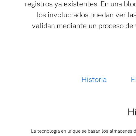
registros ya existentes. En una blo
los involucrados puedan ver la
validan mediante un proceso de v
Historia
E
Hi
La tecnología en la que se basan los almacenes d