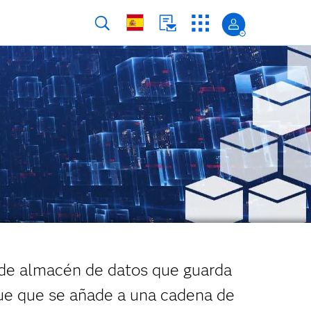
 de almacén de datos que guarda
que que se añade a una cadena de