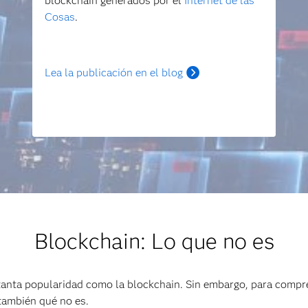
blockchain generados por el
Internet de las
Cosas
.
Lea la publicación en el blog
Blockchain: Lo que no es
anta popularidad como la blockchain. Sin embargo, para compre
 también qué no es.