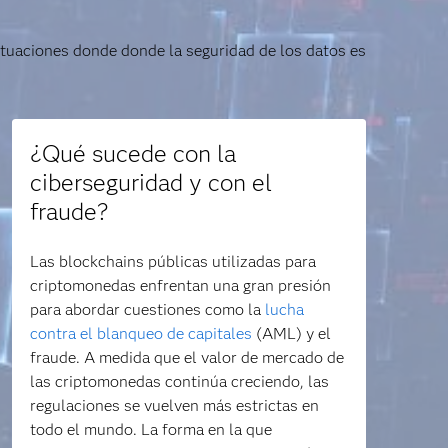
ituaciones donde donde la seguridad de los datos es
¿Qué sucede con la
ciberseguridad y con el
fraude?
Las blockchains públicas utilizadas para
criptomonedas enfrentan una gran presión
para abordar cuestiones como la
lucha
contra el blanqueo de capitales
(AML) y el
fraude. A medida que el valor de mercado de
las criptomonedas continúa creciendo, las
regulaciones se vuelven más estrictas en
todo el mundo. La forma en la que