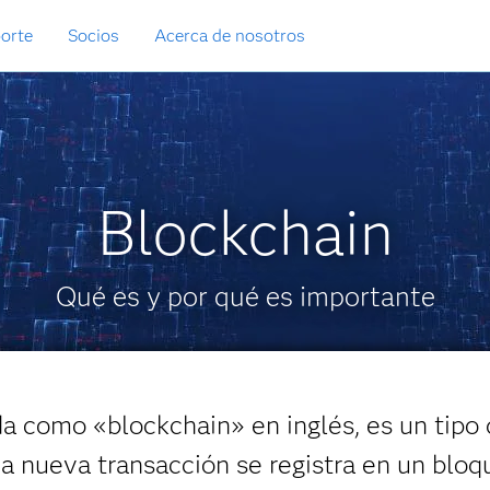
orte
Socios
Acerca de nosotros
Blockchain
Qué es y por qué es importante
a como «blockchain» en inglés, es un tipo
ada nueva transacción se registra en un blo