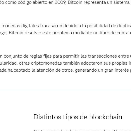
o como código abierto en 2009, Bitcoin representa un sistema de
r monedas digitales fracasaron debido a la posibilidad de duplic
go, Bitcoin resolvió este problema mediante un libro de contab
 conjunto de reglas fijas para permitir las transacciones entre 
pularidad, otras criptomonedas también adoptaron sus propias
da ha captado la atención de otros, generando un gran interés p
Distintos tipos de blockchain