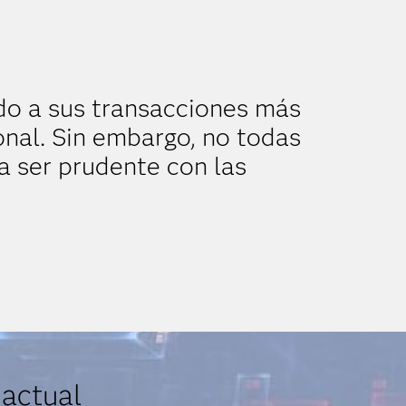
do a sus transacciones más
onal. Sin embargo, no todas
a ser prudente con las
 actual