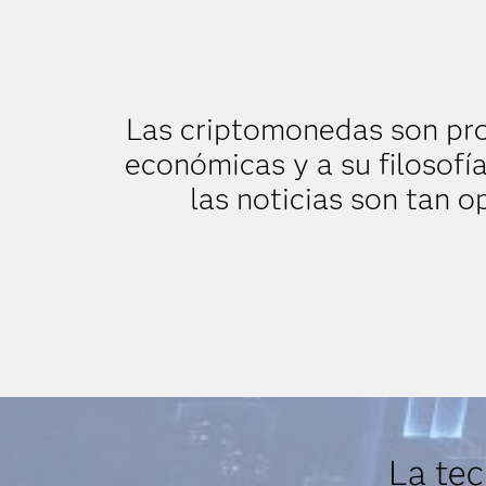
Las criptomonedas son pro
económicas y a su filosofí
las noticias son tan 
La tec