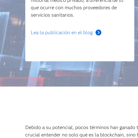
historial médico privado, a diferencia de lo
que ocurre con muchos proveedores de
servicios sanitarios.
Lea la publicación en el blog
Debido a su potencial, pocos términos han ganado t
crucial entender no solo qué es la blockchain, sino