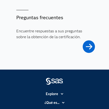
Preguntas frecuentes
Encuentre respuestas a sus preguntas
sobre la obtención de la certificación.
Explore
Accesibilidad
¿Qué es...
Certificación