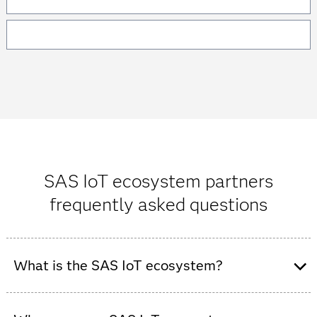
SAS IoT ecosystem partners
frequently asked questions
What is the SAS IoT ecosystem?
The SAS IoT ecosystem is a collaboration of technology,