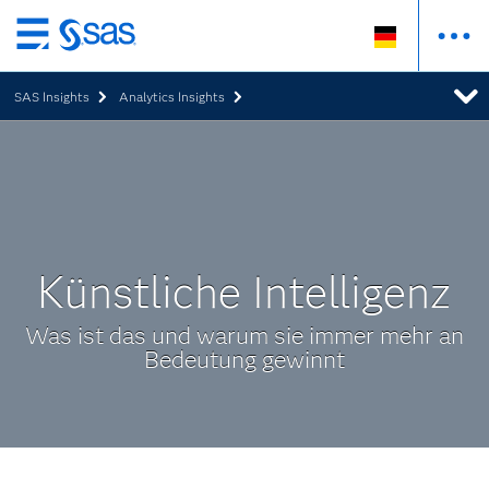
Zurück
zum
SAS Insights
Analytics Insights
Hauptinhalt
Künstliche Intelligenz
Was ist das und warum sie immer mehr an
Bedeutung gewinnt