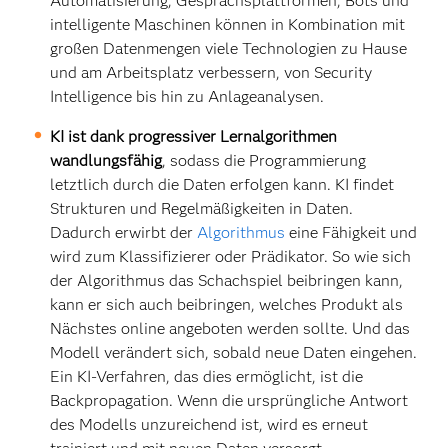
Automatisierung, Gesprächsplattformen, Bots und
intelligente Maschinen können in Kombination mit
großen Datenmengen viele Technologien zu Hause
und am Arbeitsplatz verbessern, von Security
Intelligence bis hin zu Anlageanalysen.
KI ist dank progressiver Lernalgorithmen
wandlungsfähig
, sodass die Programmierung
letztlich durch die Daten erfolgen kann. KI findet
Strukturen und Regelmäßigkeiten in Daten.
Dadurch erwirbt der
Algorithmus
eine Fähigkeit und
wird zum Klassifizierer oder Prädikator. So wie sich
der Algorithmus das Schachspiel beibringen kann,
kann er sich auch beibringen, welches Produkt als
Nächstes online angeboten werden sollte. Und das
Modell verändert sich, sobald neue Daten eingehen.
Ein KI-Verfahren, das dies ermöglicht, ist die
Backpropagation. Wenn die ursprüngliche Antwort
des Modells unzureichend ist, wird es erneut