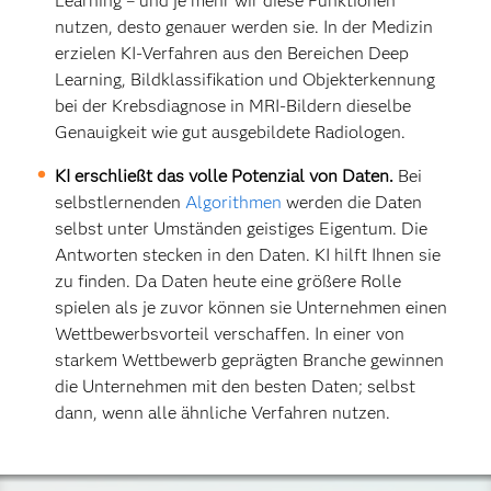
Learning – und je mehr wir diese Funktionen
nutzen, desto genauer werden sie. In der Medizin
erzielen KI-Verfahren aus den Bereichen Deep
Learning, Bildklassifikation und Objekterkennung
bei der Krebsdiagnose in MRI-Bildern dieselbe
Genauigkeit wie gut ausgebildete Radiologen.
KI erschließt das volle Potenzial von Daten.
Bei
selbstlernenden
Algorithmen
werden die Daten
selbst unter Umständen geistiges Eigentum. Die
Antworten stecken in den Daten. KI hilft Ihnen sie
zu finden. Da Daten heute eine größere Rolle
spielen als je zuvor können sie Unternehmen einen
Wettbewerbsvorteil verschaffen. In einer von
starkem Wettbewerb geprägten Branche gewinnen
die Unternehmen mit den besten Daten; selbst
dann, wenn alle ähnliche Verfahren nutzen.