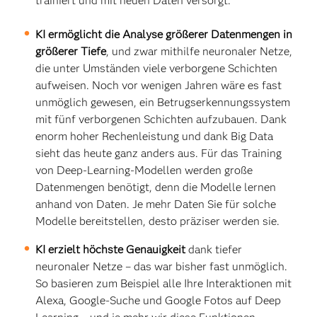
trainiert und mit neuen Daten versorgt.
KI ermöglicht die Analyse größerer Datenmengen in
größerer Tiefe
, und zwar mithilfe neuronaler Netze,
die unter Umständen viele verborgene Schichten
aufweisen. Noch vor wenigen Jahren wäre es fast
unmöglich gewesen, ein Betrugserkennungssystem
mit fünf verborgenen Schichten aufzubauen. Dank
enorm hoher Rechenleistung und dank Big Data
sieht das heute ganz anders aus. Für das Training
von Deep-Learning-Modellen werden große
Datenmengen benötigt, denn die Modelle lernen
anhand von Daten. Je mehr Daten Sie für solche
Modelle bereitstellen, desto präziser werden sie.
KI erzielt höchste Genauigkeit
dank tiefer
neuronaler Netze – das war bisher fast unmöglich.
So basieren zum Beispiel alle Ihre Interaktionen mit
Alexa, Google-Suche und Google Fotos auf Deep