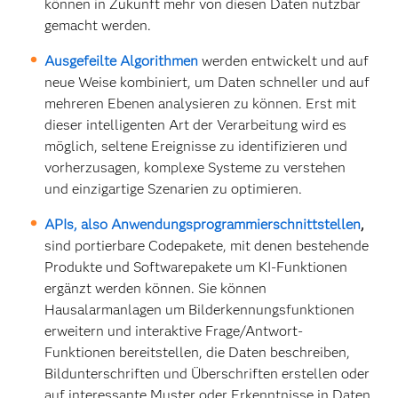
können in Zukunft mehr von diesen Daten nutzbar
gemacht werden.
Ausgefeilte Algorithmen
werden entwickelt und auf
neue Weise kombiniert, um Daten schneller und auf
mehreren Ebenen analysieren zu können. Erst mit
dieser intelligenten Art der Verarbeitung wird es
möglich, seltene Ereignisse zu identifizieren und
vorherzusagen, komplexe Systeme zu verstehen
und einzigartige Szenarien zu optimieren.
APIs, also Anwendungsprogrammierschnittstellen
,
sind portierbare Codepakete,
mit denen bestehende
Produkte und Softwarepakete um KI-Funktionen
ergänzt werden können. Sie können
Hausalarmanlagen um Bilderkennungsfunktionen
erweitern und interaktive Frage/Antwort-
Funktionen bereitstellen, die Daten beschreiben,
Bildunterschriften und Überschriften erstellen oder
auf interessante Muster oder Erkenntnisse in Daten