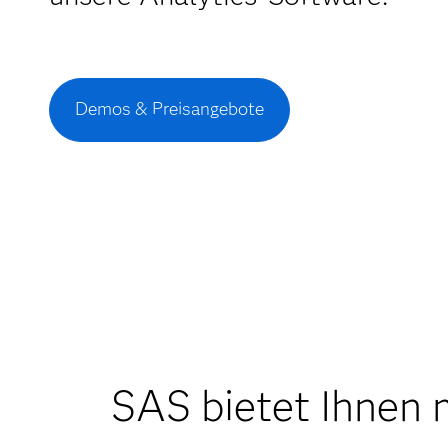
Demos & Preisangebote
SAS bietet Ihnen 