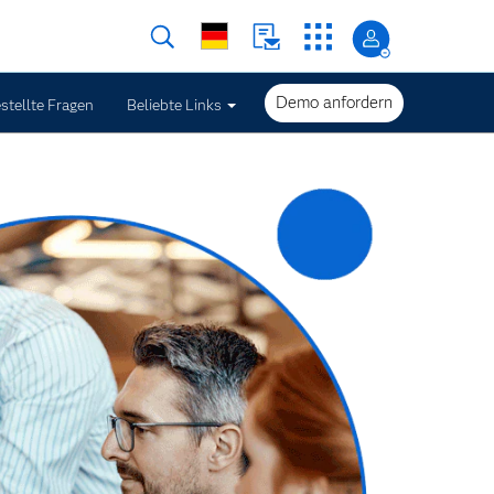
Demo anfordern
stellte Fragen
Beliebte Links