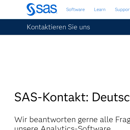
Zurück
Software
Learn
Suppor
zum
Hauptinhalt
Kontaktieren Sie uns
SAS-Kontakt: Deutsc
Wir beantworten gerne alle Fra
unsere Analytics-Software.