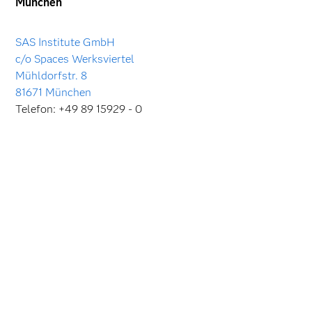
München
SAS Institute GmbH
c/o Spaces Werksviertel
Mühldorfstr. 8
81671 München
Telefon: +49 89 15929 - 0