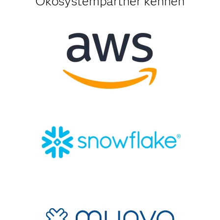
Ökosystempartner kennen