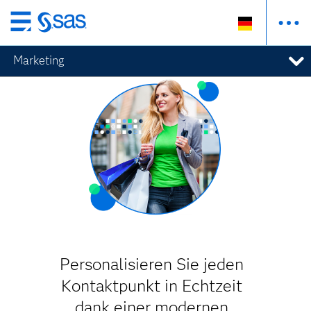
Zurück
zum
Marketing
Hauptinhalt
Personalisieren Sie jeden
Kontaktpunkt in Echtzeit
dank einer modernen