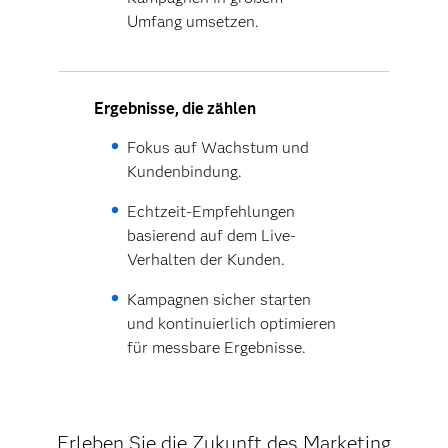
Umfang umsetzen.
Ergebnisse, die zählen
Fokus auf Wachstum und
Kundenbindung.
Echtzeit-Empfehlungen
basierend auf dem Live-
Verhalten der Kunden.
Kampagnen sicher starten
und kontinuierlich optimieren
für messbare Ergebnisse.
Erleben Sie die Zukunft des Marketing