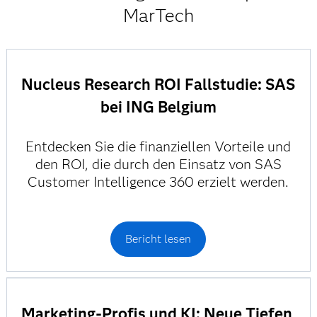
MarTech
Nucleus Research ROI Fallstudie: SAS
bei ING Belgium
Entdecken Sie die finanziellen Vorteile und
den ROI, die durch den Einsatz von SAS
Customer Intelligence 360 erzielt werden.
Bericht lesen
Marketing-Profis und KI: Neue Tiefen,