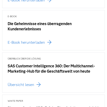
E-Book herunterladen
E-BOOK
Die Geheimnisse eines überragenden
Kundenerlebnisses
E-Book herunterladen
ÜBERBLICK ÜBER DIE LÖSUNG
SAS Customer Intelligence 360: Der Multichannel-
Marketing-Hub für die Geschäftswelt von heute
Übersicht lesen
WHITE PAPER