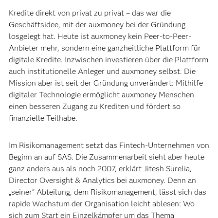
Kredite direkt von privat zu privat – das war die
Geschäftsidee, mit der auxmoney bei der Gründung
losgelegt hat. Heute ist auxmoney kein Peer-to-Peer-
Anbieter mehr, sondern eine ganzheitliche Plattform für
digitale Kredite. Inzwischen investieren über die Plattform
auch institutionelle Anleger und auxmoney selbst. Die
Mission aber ist seit der Gründung unverändert: Mithilfe
digitaler Technologie ermöglicht auxmoney Menschen
einen besseren Zugang zu Krediten und fördert so
finanzielle Teilhabe.
Im Risikomanagement setzt das Fintech-Unternehmen von
Beginn an auf SAS. Die Zusammenarbeit sieht aber heute
ganz anders aus als noch 2007, erklärt Jitesh Surelia,
Director Oversight & Analytics bei auxmoney. Denn an
„seiner“ Abteilung, dem Risikomanagement, lässt sich das
rapide Wachstum der Organisation leicht ablesen: Wo
sich zum Start ein Einzelkämpfer um das Thema