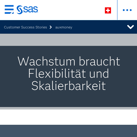
Zurück
zum
Customer Success Stories
auxmoney
Hauptinhalt
Wachstum braucht
Flexibilität und
Skalierbarkeit