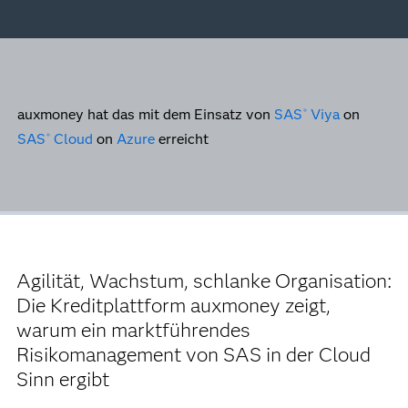
auxmoney hat das mit dem Einsatz von
SAS
Viya
on
®
SAS
Cloud
on
Azure
erreicht
®
Agilität, Wachstum, schlanke Organisation:
Die Kreditplattform auxmoney zeigt,
warum ein marktführendes
Risikomanagement von SAS in der Cloud
Sinn ergibt