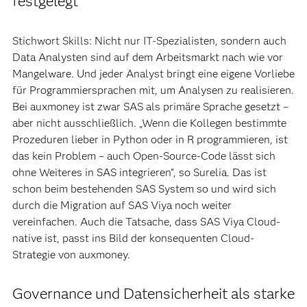
festgelegt
Stichwort Skills: Nicht nur IT-Spezialisten, sondern auch
Data Analysten sind auf dem Arbeitsmarkt nach wie vor
Mangelware. Und jeder Analyst bringt eine eigene Vorliebe
für Programmiersprachen mit, um Analysen zu realisieren.
Bei auxmoney ist zwar SAS als primäre Sprache gesetzt –
aber nicht ausschließlich. „Wenn die Kollegen bestimmte
Prozeduren lieber in Python oder in R programmieren, ist
das kein Problem – auch Open-Source-Code lässt sich
ohne Weiteres in SAS integrieren“, so Surelia. Das ist
schon beim bestehenden SAS System so und wird sich
durch die Migration auf SAS Viya noch weiter
vereinfachen. Auch die Tatsache, dass SAS Viya Cloud-
native ist, passt ins Bild der konsequenten Cloud-
Strategie von auxmoney.
Governance und Datensicherheit als starke