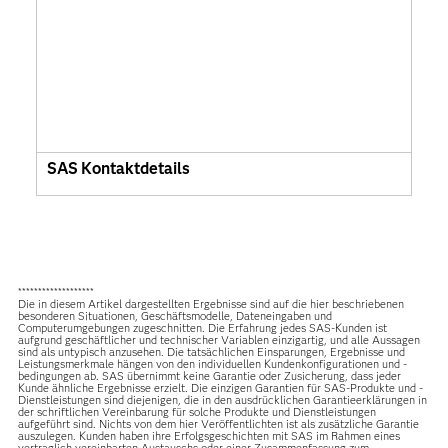
SAS Kontaktdetails
*******************
Die in diesem Artikel dargestellten Ergebnisse sind auf die hier beschriebenen
besonderen Situationen, Geschäftsmodelle, Dateneingaben und
Computerumgebungen zugeschnitten. Die Erfahrung jedes SAS-Kunden ist
aufgrund geschäftlicher und technischer Variablen einzigartig, und alle Aussagen
sind als untypisch anzusehen. Die tatsächlichen Einsparungen, Ergebnisse und
Leistungsmerkmale hängen von den individuellen Kundenkonfigurationen und -
bedingungen ab. SAS übernimmt keine Garantie oder Zusicherung, dass jeder
Kunde ähnliche Ergebnisse erzielt. Die einzigen Garantien für SAS-Produkte und -
Dienstleistungen sind diejenigen, die in den ausdrücklichen Garantieerklärungen in
der schriftlichen Vereinbarung für solche Produkte und Dienstleistungen
aufgeführt sind. Nichts von dem hier Veröffentlichten ist als zusätzliche Garantie
auszulegen. Kunden haben ihre Erfolgsgeschichten mit SAS im Rahmen eines