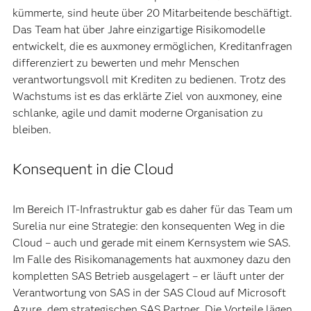
kümmerte, sind heute über 20 Mitarbeitende beschäftigt.
Das Team hat über Jahre einzigartige Risikomodelle
entwickelt, die es auxmoney ermöglichen, Kreditanfragen
differenziert zu bewerten und mehr Menschen
verantwortungsvoll mit Krediten zu bedienen. Trotz des
Wachstums ist es das erklärte Ziel von auxmoney, eine
schlanke, agile und damit moderne Organisation zu
bleiben.
Konsequent in die Cloud
Im Bereich IT-Infrastruktur gab es daher für das Team um
Surelia nur eine Strategie: den konsequenten Weg in die
Cloud – auch und gerade mit einem Kernsystem wie SAS.
Im Falle des Risikomanagements hat auxmoney dazu den
kompletten SAS Betrieb ausgelagert – er läuft unter der
Verantwortung von SAS in der SAS Cloud auf Microsoft
Azure, dem strategischen SAS Partner. Die Vorteile lägen