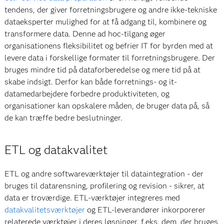
tendens, der giver forretningsbrugere og andre ikke-tekniske
dataeksperter mulighed for at få adgang til, kombinere og
transformere data. Denne ad hoc-tilgang øger
organisationens fleksibilitet og befrier IT for byrden med at
levere data i forskellige formater til forretningsbrugere. Der
bruges mindre tid på dataforberedelse og mere tid på at
skabe indsigt. Derfor kan både forretnings- og it-
datamedarbejdere forbedre produktiviteten, og
organisationer kan opskalere måden, de bruger data på, så
de kan træffe bedre beslutninger.
ETL og datakvalitet
ETL og andre softwareværktøjer til dataintegration - der
bruges til datarensning, profilering og revision - sikrer, at
data er troværdige. ETL-værktøjer integreres med
datakvalitetsværktøjer
og ETL-leverandører inkorporerer
relaterede værktøjer i deres løsninger, f.eks. dem, der bruges