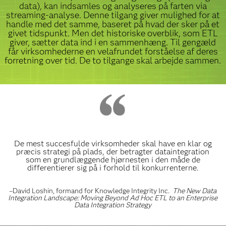
data), kan indsamles og analyseres på farten via
streaming-analyse. Denne tilgang giver mulighed for at
handle med det samme, baseret på hvad der sker på et
givet tidspunkt. Men det historiske overblik, som ETL
giver, sætter data ind i en sammenhæng. Til gengæld
får virksomhederne en velafrundet forståelse af deres
forretning over tid. De to tilgange skal arbejde sammen.
De mest succesfulde virksomheder skal have en klar og
præcis strategi på plads, der betragter dataintegration
som en grundlæggende hjørnesten i den måde de
differentierer sig på i forhold til konkurrenterne.
–David Loshin, formand for Knowledge Integrity Inc.
The New Data
Integration Landscape: Moving Beyond Ad Hoc ETL to an Enterprise
Data Integration Strategy