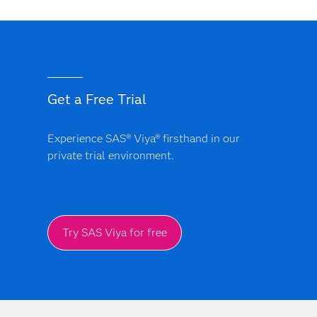
Get a Free Trial
Experience SAS® Viya® firsthand in our
private trial environment.
Try SAS Viya for free