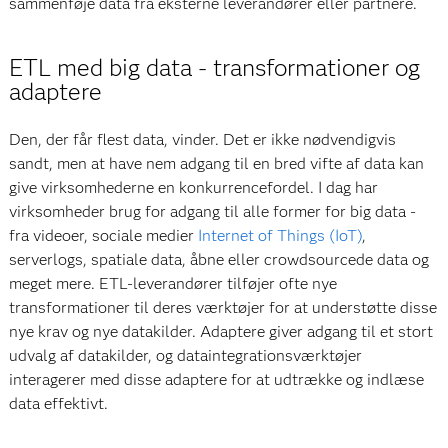
sammenføje data fra eksterne leverandører eller partnere.
ETL med big data - transformationer og
adaptere
Den, der får flest data, vinder. Det er ikke nødvendigvis
sandt, men at have nem adgang til en bred vifte af data kan
give virksomhederne en konkurrencefordel. I dag har
virksomheder brug for adgang til alle former for big data -
fra videoer, sociale medier
Internet of Things (IoT)
,
serverlogs, spatiale data, åbne eller crowdsourcede data og
meget mere. ETL-leverandører tilføjer ofte nye
transformationer til deres værktøjer for at understøtte disse
nye krav og nye datakilder. Adaptere giver adgang til et stort
udvalg af datakilder, og dataintegrationsværktøjer
interagerer med disse adaptere for at udtrække og indlæse
data effektivt.