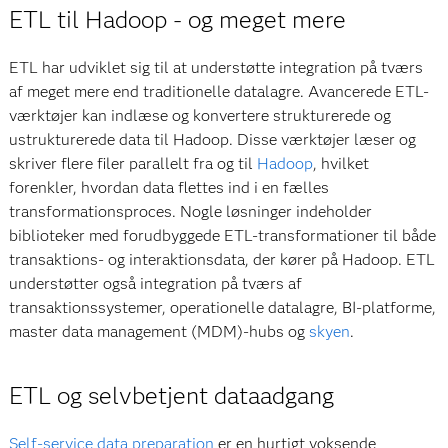
ETL til Hadoop - og meget mere
ETL har udviklet sig til at understøtte integration på tværs
af meget mere end traditionelle datalagre. Avancerede ETL-
værktøjer kan indlæse og konvertere strukturerede og
ustrukturerede data til Hadoop. Disse værktøjer læser og
skriver flere filer parallelt fra og til
Hadoop
, hvilket
forenkler, hvordan data flettes ind i en fælles
transformationsproces. Nogle løsninger indeholder
biblioteker med forudbyggede ETL-transformationer til både
transaktions- og interaktionsdata, der kører på Hadoop. ETL
understøtter også integration på tværs af
transaktionssystemer, operationelle datalagre, BI-platforme,
master data management (MDM)-hubs og
skyen
.
ETL og selvbetjent dataadgang
Self-service data preparation
er en hurtigt voksende