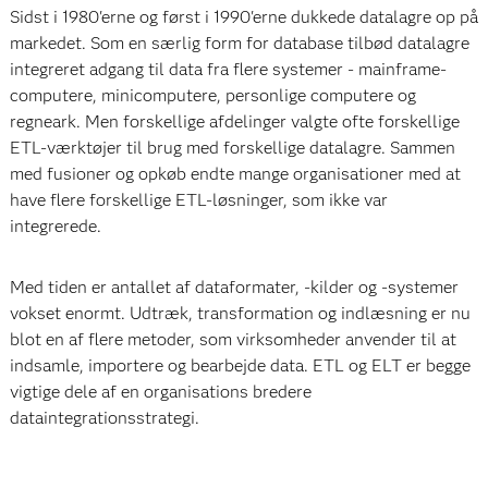
Sidst i 1980'erne og først i 1990'erne dukkede datalagre op på
markedet. Som en særlig form for database tilbød datalagre
integreret adgang til data fra flere systemer - mainframe-
computere, minicomputere, personlige computere og
regneark. Men forskellige afdelinger valgte ofte forskellige
ETL-værktøjer til brug med forskellige datalagre. Sammen
med fusioner og opkøb endte mange organisationer med at
have flere forskellige ETL-løsninger, som ikke var
integrerede.
Med tiden er antallet af dataformater, -kilder og -systemer
vokset enormt. Udtræk, transformation og indlæsning er nu
blot en af flere metoder, som virksomheder anvender til at
indsamle, importere og bearbejde data. ETL og ELT er begge
vigtige dele af en organisations bredere
dataintegrationsstrategi.