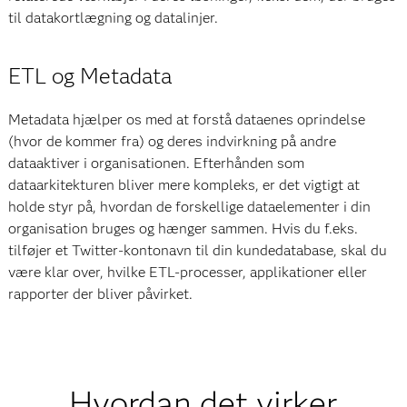
til datakortlægning og datalinjer.
ETL og Metadata
Metadata hjælper os med at forstå dataenes oprindelse
(hvor de kommer fra) og deres indvirkning på andre
dataaktiver i organisationen. Efterhånden som
dataarkitekturen bliver mere kompleks, er det vigtigt at
holde styr på, hvordan de forskellige dataelementer i din
organisation bruges og hænger sammen. Hvis du f.eks.
tilføjer et Twitter-kontonavn til din kundedatabase, skal du
være klar over, hvilke ETL-processer, applikationer eller
rapporter der bliver påvirket.
Hvordan det virker