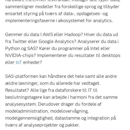
sammenligner modeller fra forskellige sprog og tilbyder
ensartet styring på tværs af data-, opdagelses- og
implementeringsfaserne i økosystemet for analytics.
Gemmer du data I AWS eller Hadoop? Hiver du data ud
fra Twitter eller Google Analytics? Analyserer du data i
Python og SAS? Kører du programmer på Intel eller
NVIDIA-chips? Implementerer du resultater til desktops
eller
IoT
enheder?
SAS-platformen kan håndtere det hele samt alle andre
ældre løsninger, som du allerede har vedtaget.
Resultatet? Alle lige fra dataforskere til IT til
beslutningstagere kan arbejde i harmoni fra det samme
analysesystem. Derudover drager du fordele af
modeladministration, modelovervågning,
modelgennemsigtighed, datastamme og integration på
tværs af analyseprojekter og pakker.