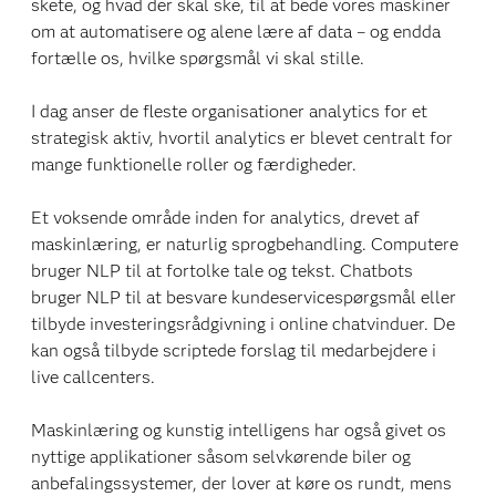
skete, og hvad der skal ske, til at bede vores maskiner
om at automatisere og alene lære af data – og endda
fortælle os, hvilke spørgsmål vi skal stille.
I dag anser de fleste organisationer analytics for et
strategisk aktiv, hvortil analytics er blevet centralt for
mange funktionelle roller og færdigheder.
Et voksende område inden for analytics, drevet af
maskinlæring, er naturlig sprogbehandling. Computere
bruger NLP til at fortolke tale og tekst. Chatbots
bruger NLP til at besvare kundeservicespørgsmål eller
tilbyde investeringsrådgivning i online chatvinduer. De
kan også tilbyde scriptede forslag til medarbejdere i
live callcenters.
Maskinlæring og kunstig intelligens har også givet os
nyttige applikationer såsom selvkørende biler og
anbefalingssystemer, der lover at køre os rundt, mens