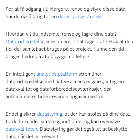
For at få adgang til, klargøre, rense og styre disse data,
har du også brug for en
datastyringsstrategi.
Hvordan vil du indsamle, rense og lagre dine data?
Dataforberedelse
er estimeret til at tage op til 80% af den
tid, der samlet set bruges på et projekt. Kunne den tid
bruges bedre på at opbygge modeller?
En intelligent
analytics platform
strømliner
dataforberedelse med native access engines, integreret
datakvalitet og dataforberedelsesværktøjer, der
automatiserer tidskrævende opgaver med AI.
Endelig sikrer
datastyring
, at der kan stoles på dine data,
fordi du kender kilden og indholdet og kan overvåge
datakvaliteten
. Datastyring gør det også let at beskytte
data, når det er relevant.