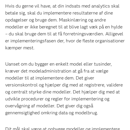
Hvis du gerne vil have, at din indsats med analytics skal
betale sig, skal du implementere resultaterne af dine
opdagelser og bruge dem. Maskinlæring og andre
modeller er ikke beregnet til at blive lagt væk på en hylde
– du skal bruge dem til at få forretningsværdien. Alligevel
er implementeringsfasen der, hvor de fleste organisationer
kæmper mest.
Uanset om du bygger en enkelt model eller tusinder,
kræver det modeladministration at gå fra at vælge
modeller til at implementere dem. Det giver
versionskontrol og hjælper dig med at registrere, validere
og centralt styrke dine modeller. Det hjælper dig med at
udvikle procedurer og regler for implementering og
overvågning af modeller. Det giver dig også
gennemsigtighed omkring data og modelbrug.
Dit mål skal være at opbygge modeller og implementere