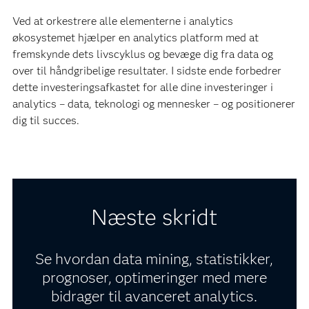
Ved at orkestrere alle elementerne i analytics
økosystemet hjælper en analytics platform med at
fremskynde dets livscyklus og bevæge dig fra data og
over til håndgribelige resultater. I sidste ende forbedrer
dette investeringsafkastet for alle dine investeringer i
analytics – data, teknologi og mennesker – og positionerer
dig til succes.
Næste skridt
Se hvordan data mining, statistikker,
prognoser, optimeringer med mere
bidrager til avanceret analytics.