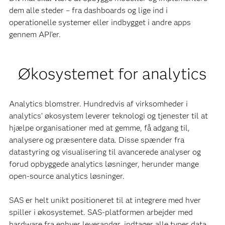
dem alle steder – fra dashboards og lige ind i
operationelle systemer eller indbygget i andre apps
gennem API’er.
Økosystemet for analytics
Analytics blomstrer. Hundredvis af virksomheder i
analytics’ økosystem leverer teknologi og tjenester til at
hjælpe organisationer med at gemme, få adgang til,
analysere og præsentere data. Disse spænder fra
datastyring og visualisering til avancerede analyser og
forud opbyggede analytics løsninger, herunder mange
open-source analytics løsninger.
SAS er helt unikt positioneret til at integrere med hver
spiller i økosystemet. SAS-platformen arbejder med
hardware fra enhver leverandør, indtager alle typer data,