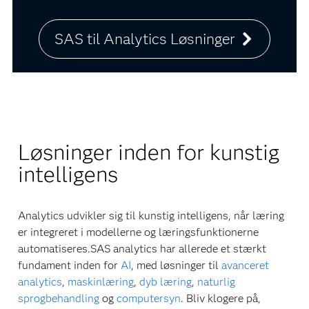
SAS til Analytics Løsninger
Løsninger inden for kunstig
intelligens
Analytics udvikler sig til kunstig intelligens, når læring
er integreret i modellerne og læringsfunktionerne
automatiseres.SAS analytics har allerede et stærkt
fundament inden for
AI
, med løsninger til
avanceret
analytics
,
maskinlæring
,
dyb læring
,
naturlig
sprogbehandling
og
computersyn
. Bliv klogere på,