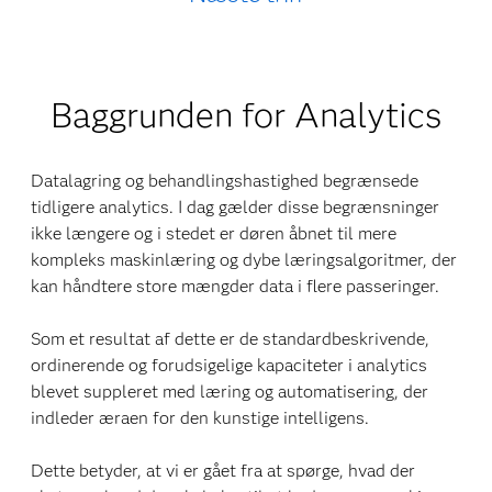
Baggrunden for Analytics
Datalagring og behandlingshastighed begrænsede
tidligere analytics. I dag gælder disse begrænsninger
ikke længere og i stedet er døren åbnet til mere
kompleks maskinlæring og dybe læringsalgoritmer, der
kan håndtere store mængder data i flere passeringer.
Som et resultat af dette er de standardbeskrivende,
ordinerende og forudsigelige kapaciteter i analytics
blevet suppleret med læring og automatisering, der
indleder æraen for den kunstige intelligens.
Dette betyder, at vi er gået fra at spørge, hvad der