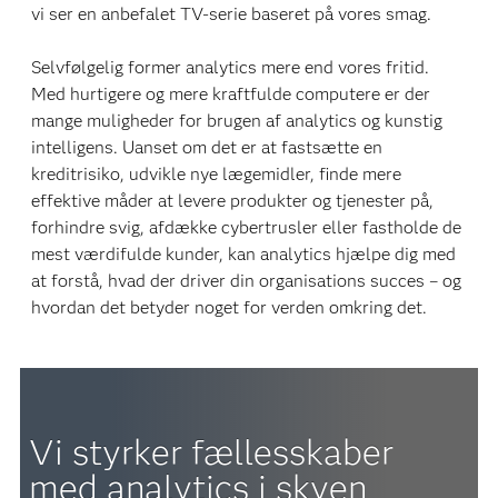
vi ser en anbefalet TV-serie baseret på vores smag.
Selvfølgelig former analytics mere end vores fritid.
Med hurtigere og mere kraftfulde computere er der
mange muligheder for brugen af analytics og kunstig
intelligens. Uanset om det er at fastsætte en
kreditrisiko, udvikle nye lægemidler, finde mere
effektive måder at levere produkter og tjenester på,
forhindre svig, afdække cybertrusler eller fastholde de
mest værdifulde kunder, kan analytics hjælpe dig med
at forstå, hvad der driver din organisations succes – og
hvordan det betyder noget for verden omkring det.
Vi styrker fællesskaber
med analytics i skyen