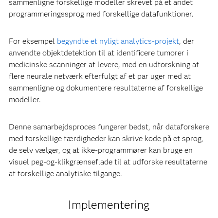
sammenligne forskellige modeller skrevet på et andet
programmeringssprog med forskellige datafunktioner.
For eksempel
begyndte et nyligt analytics-projekt
, der
anvendte objektdetektion til at identificere tumorer i
medicinske scanninger af levere, med en udforskning af
flere neurale netværk efterfulgt af et par uger med at
sammenligne og dokumentere resultaterne af forskellige
modeller.
Denne samarbejdsproces fungerer bedst, når dataforskere
med forskellige færdigheder kan skrive kode på et sprog,
de selv vælger, og at ikke-programmører kan bruge en
visuel peg-og-klikgrænseflade til at udforske resultaterne
af forskellige analytiske tilgange.
Implementering