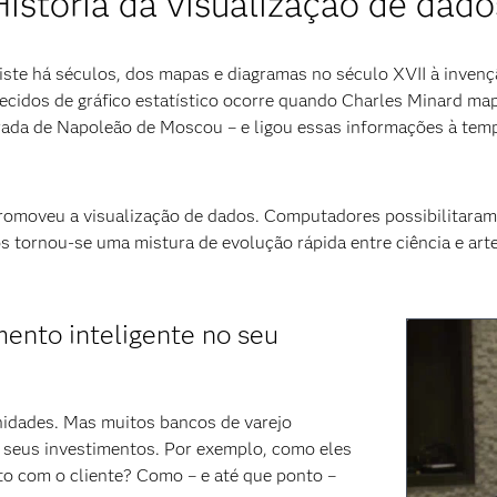
História da visualização de dado
ste há séculos, dos mapas e diagramas no século XVII à invençã
cidos de gráfico estatístico ocorre quando Charles Minard map
irada de Napoleão de Moscou – e ligou essas informações à tem
promoveu a visualização de dados. Computadores possibilitar
ados tornou-se uma mistura de evolução rápida entre ciência e 
mento inteligente no seu
unidades. Mas muitos bancos de varejo
 seus investimentos. Por exemplo, como eles
to com o cliente? Como – e até que ponto –