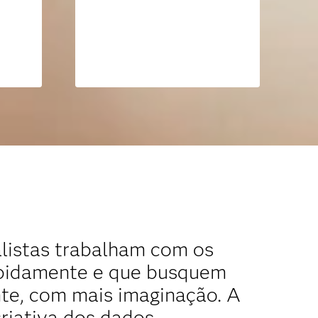
listas trabalham com os
apidamente e que busquem
nte, com mais imaginação. A
riativa dos dados.