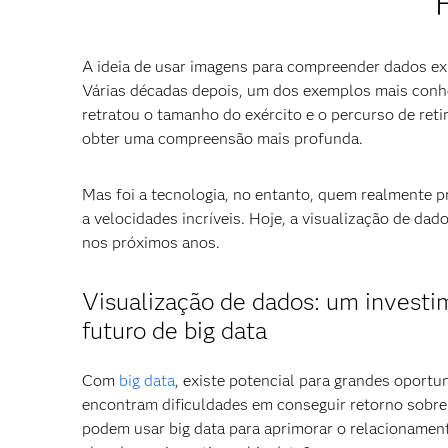
A ideia de usar imagens para compreender dados exi
Várias décadas depois, um dos exemplos mais conhe
retratou o tamanho do exército e o percurso de ret
obter uma compreensão mais profunda.
Mas foi a tecnologia, no entanto, quem realmente 
a velocidades incríveis. Hoje, a visualização de d
nos próximos anos.
Visualização de dados: um investi
futuro de big data
Com
big data
, existe potencial para grandes oport
encontram dificuldades em conseguir retorno sobre
podem usar big data para aprimorar o relacionamen