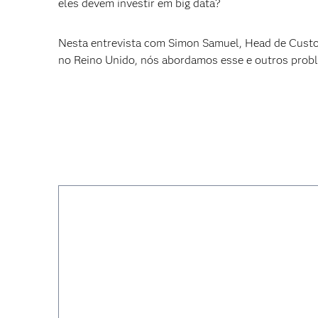
eles devem investir em big data?
Nesta entrevista com Simon Samuel, Head de Cust
no Reino Unido, nós abordamos esse e outros probl