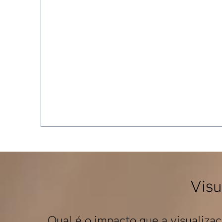
Visu
Qual é o impacto que a visualizaç