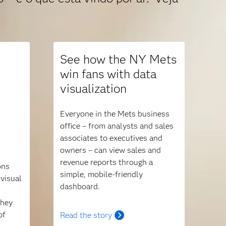
See how the NY Mets
win fans with data
visualization
Everyone in the Mets business
office ­– from analysts and sales
associates to executives and
owners – can view sales and
revenue reports through a
ons
simple, mobile-friendly
 visual
dashboard.
they
of
Read the story