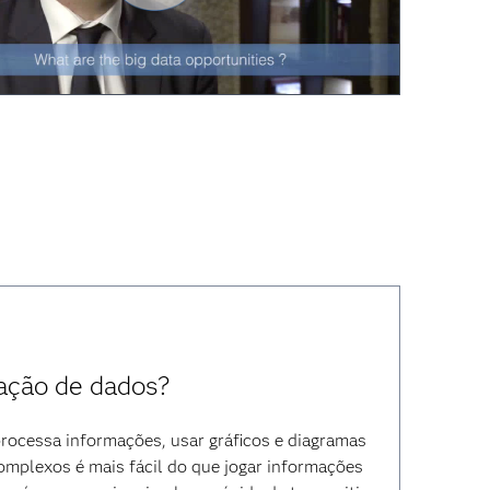
Play
Video
zação de dados?
ocessa informações, usar gráficos e diagramas
omplexos é mais fácil do que jogar informações