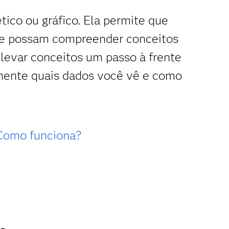
ico ou gráfico. Ela permite que
que possam compreender conceitos
e levar conceitos um passo à frente
vamente quais dados você vê e como
Como funciona?