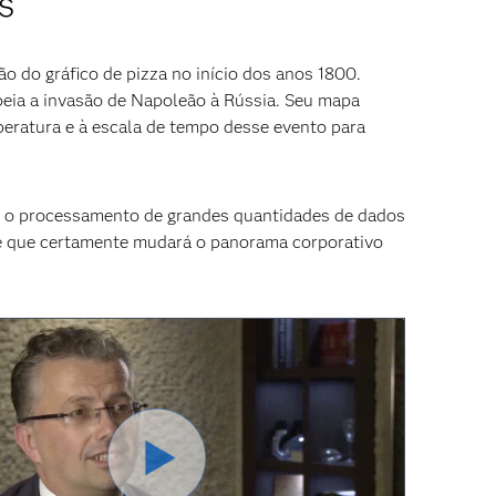
s
o do gráfico de pizza no início dos anos 1800.
eia a invasão de Napoleão à Rússia. Seu mapa
peratura e à escala de tempo desse evento para
am o processamento de grandes quantidades de dados
arte que certamente mudará o panorama corporativo