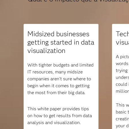
Midsized businesses
Tech
getting started in data
visu
visualization
A pict
words 
With tighter budgets and limited
trying
IT resources, many midsize
unders
companies aren’t sure where to
could 
begin when it comes to getting
millio
the most from their big data.
This w
This white paper provides tips
basic 
on how to get results from data
creati
analysis and visualization.
your d