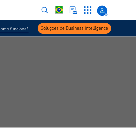
Soluções de Business Intelligence
omo funciona?