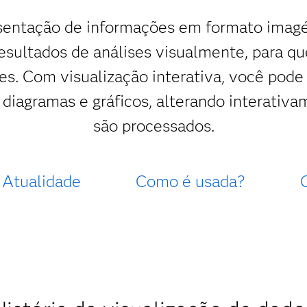
sentação de informações em formato imagét
esultados de análises visualmente, para 
ões. Com visualização interativa, você pod
r diagramas e gráficos, alterando interati
são processados.
Atualidade
Como é usada?