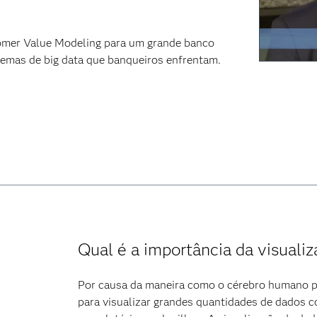
omer Value Modeling para um grande banco
emas de big data que banqueiros enfrentam.
Qual é a importância da visuali
Por causa da maneira como o cérebro humano pr
para visualizar grandes quantidades de dados c