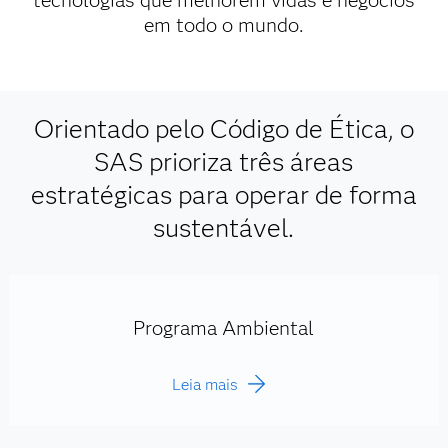
tecnologias que melhorem vidas e negócios
em todo o mundo.
Orientado pelo Código de Ética, o
SAS prioriza três áreas
estratégicas para operar de forma
sustentável.
Programa Ambiental
Leia mais