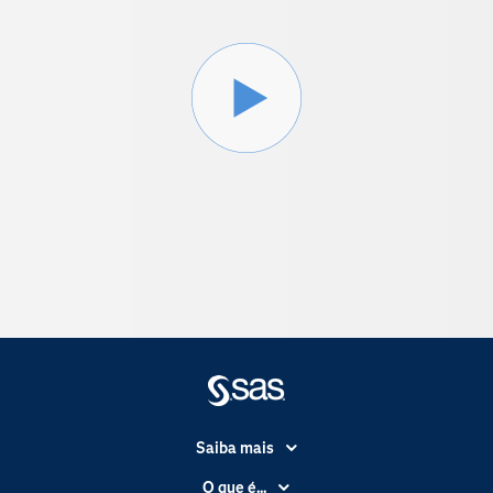
Saiba mais
Acessibilidade
O que é...