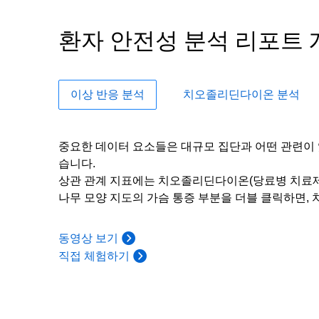
환자 안전성 분석 리포트 
이상 반응 분석
치오졸리딘다이온 분석
중요한 데이터 요소들은 대규모 집단과 어떤 관련이 있을까
습니다.
상관 관계 지표에는 치오졸리딘다이온(당료병 치료제 
나무 모양 지도의 가슴 통증 부분을 더블 클릭하면,
동영상 보기
직접 체험하기