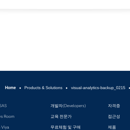
Home
Products & Solutions
visual-analytics-backup_0215
SAS
개발자(Developers)
자격증
ws Room
교육 전문가
접근성
 Viya
무료체험 및 구매
제품