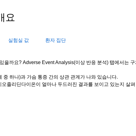
개요
실험실 값
환자 집단
요? Adverse Event Analysis(이상 반응 분석) 탭에서는
중 하나)과 가슴 통증 간의 상관 관계가 나와 있습니다.
 치오졸리딘다이온이 얼마나 두드러진 결과를 보이고 있는지 살펴 