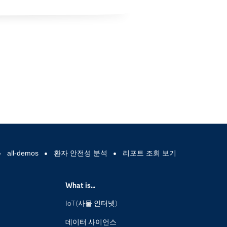
all-demos
환자 안전성 분석
리포트 조회 보기
What is...
IoT(사물 인터넷)
데이터 사이언스