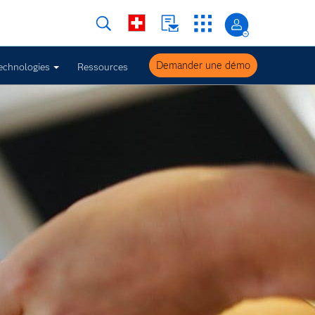
Demander une démo
echnologies
Ressources