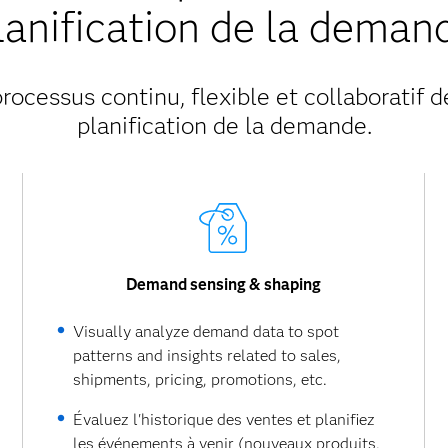
lanification de la deman
rocessus continu, flexible et collaboratif d
planification de la demande.
Demand sensing & shaping
Visually analyze demand data to spot
patterns and insights related to sales,
shipments, pricing, promotions, etc.
Évaluez l'historique des ventes et planifiez
les événements à venir (nouveaux produits,