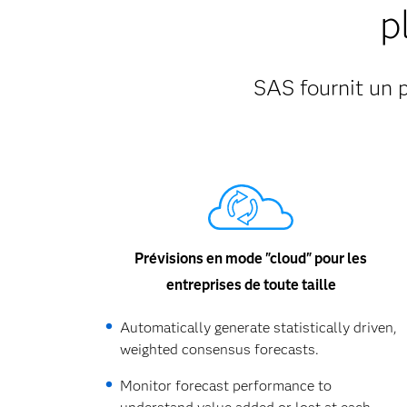
p
SAS fournit un p
Prévisions en mode "cloud" pour les
entreprises de toute taille
Automatically generate statistically driven,
weighted consensus forecasts.
Monitor forecast performance to