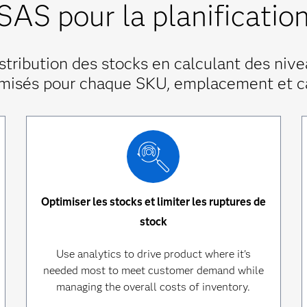
 SAS pour la planificatio
istribution des stocks en calculant des ni
misés pour chaque SKU, emplacement et c
Optimiser les stocks et limiter les ruptures de
stock
Use analytics to drive product where it's
needed most to meet customer demand while
managing the overall costs of inventory.