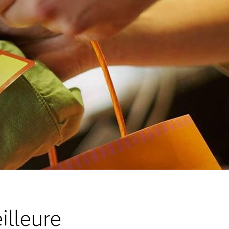
lleure