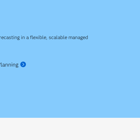
casting in a flexible, scalable managed
Planning