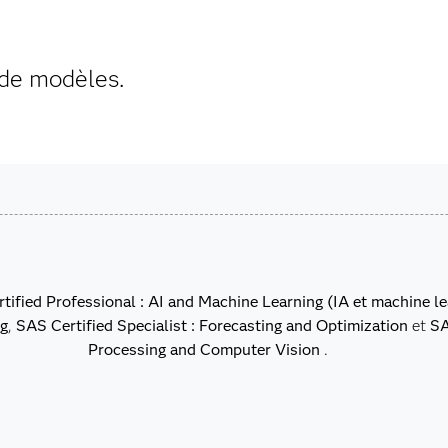
 de modèles.
tified Professional : AI and Machine Learning (IA et machine le
ng
,
SAS Certified Specialist : Forecasting and Optimization
et
SA
Processing and Computer Vision
.