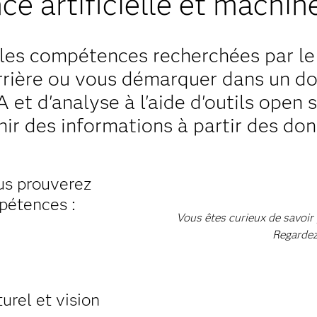
nce artificielle et machin
les compétences recherchées par le 
arrière ou vous démarquer dans un d
A et d'analyse à l'aide d'outils open 
ir des informations à partir des do
ous prouverez
pétences :
Vous êtes curieux de savoir 
Regardez
urel et vision