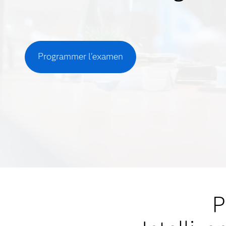
Programmer l'examen
P