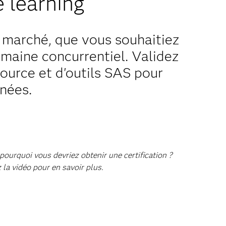
e learning
marché, que vous souhaitiez
omaine concurrentiel. Validez
source et d'outils SAS pour
nnées.
pourquoi vous devriez obtenir une certification ?
 la vidéo pour en savoir plus.