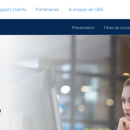
pport clients
Partenaires
A propos de SAS
Présentation
Titres de com
e