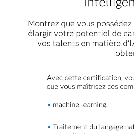
Intellige
Montrez que vous possédez 
élargir votre potentiel de c
vos talents en matière d'I
obten
Avec cette certification, v
que vous maîtrisez ces com
machine learning.
Traitement du langage nat