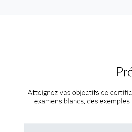
Pr
Atteignez vos objectifs de certif
examens blancs, des exemples d