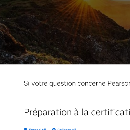
Si votre question concerne Pearso
Préparation à la certificat
Expand All
Collapse All