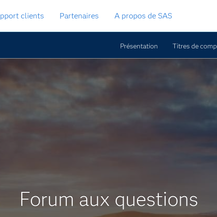
pport clients
Partenaires
A propos de SAS
Présentation
Titres de com
Forum aux questions