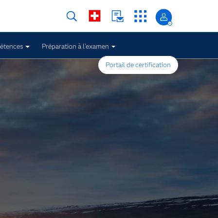
pétences
Préparation à l'examen
Portail de certification