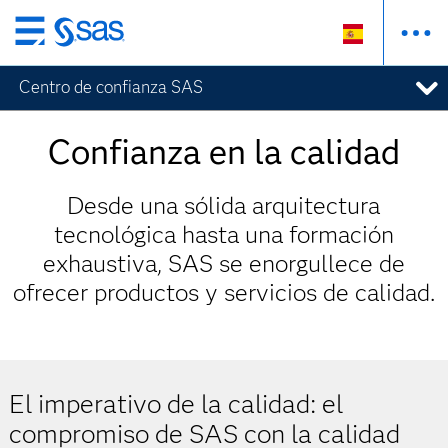
Ir
al
Centro de confianza SAS
contenido
principal
Confianza en la calidad
Desde una sólida arquitectura
tecnológica hasta una formación
exhaustiva, SAS se enorgullece de
ofrecer productos y servicios de calidad.
El imperativo de la calidad: el
compromiso de SAS con la calidad