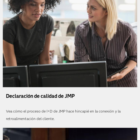
Declaración de calidad de JMP
Vea cómo el proceso de I+D de JMP hace hincapié en la conexión y la
retroalimentación del cliente.