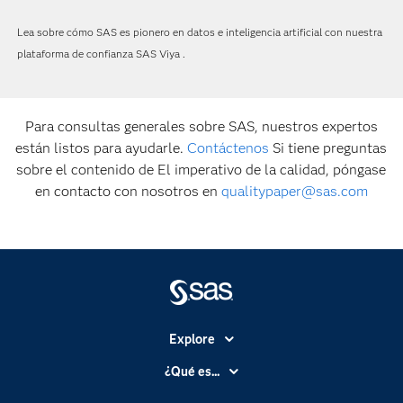
Lea sobre cómo SAS es pionero en datos e inteligencia artificial con nuestra
plataforma de confianza SAS Viya .
Para consultas generales sobre SAS, nuestros expertos
están listos para ayudarle.
Contáctenos
Si tiene preguntas
sobre el contenido de El imperativo de la calidad, póngase
en contacto con nosotros en
qualitypaper@sas.com
Explore
Accesibilidad
¿Qué es...
Certificación
Analítica