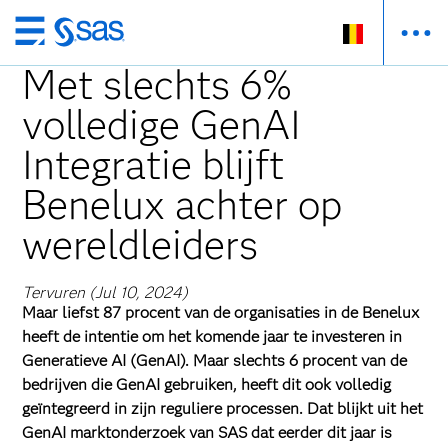
Skip
to
Met slechts 6%
main
volledige GenAI
content
Integratie blijft
Benelux achter op
wereldleiders
Tervuren (Jul 10, 2024)
Maar liefst 87 procent van de organisaties in de Benelux
heeft de intentie om het komende jaar te investeren in
Generatieve AI (GenAI). Maar slechts 6 procent van de
bedrijven die GenAI gebruiken, heeft dit ook volledig
geïntegreerd in zijn reguliere processen. Dat blijkt uit het
GenAI marktonderzoek van SAS dat eerder dit jaar is