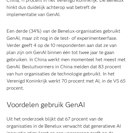
China, 11 procent in het Verenigd Koninkrijk. De Benelux
hinkt dus duidelijk achterop wat betreft de
implementatie van GenAI.
Een derde (34%) van de Benelux-organisaties gebruikt
GenAI, maar zit nog in de test- of experimenteerfase.
Verder geeft 4 op de 10 respondenten aan dat ze van
plan zijn om GenAI binnen één tot twee jaar te gaan
gebruiken. In China werkt men momenteel het meest met
GenAI. Besluitvormers in China melden dat 83 procent
van hun organisaties de technologie gebruikt. In het
Verenigd Koninkrijk werkt 70 procent met AI, in de VS 65
procent.
Voordelen gebruik GenAI
Uit het onderzoek blijkt dat 67 procent van de
organisaties in de Benelux verwacht dat generatieve AI