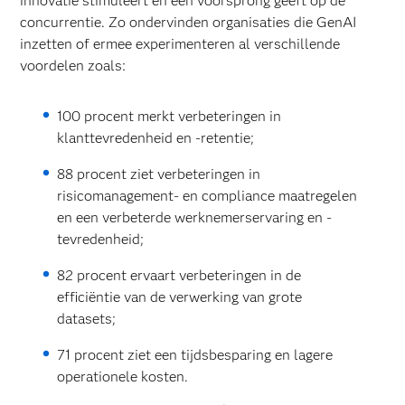
innovatie stimuleert en een voorsprong geeft op de
concurrentie. Zo ondervinden organisaties die GenAI
inzetten of ermee experimenteren al verschillende
voordelen zoals:
100 procent merkt verbeteringen in
klanttevredenheid en -retentie;
88 procent ziet verbeteringen in
risicomanagement- en compliance maatregelen
en een verbeterde werknemerservaring en -
tevredenheid;
82 procent ervaart verbeteringen in de
efficiëntie van de verwerking van grote
datasets;
71 procent ziet een tijdsbesparing en lagere
operationele kosten.