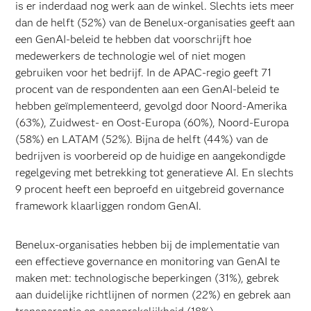
is er inderdaad nog werk aan de winkel. Slechts iets meer
dan de helft (52%) van de Benelux-organisaties geeft aan
een GenAI-beleid te hebben dat voorschrijft hoe
medewerkers de technologie wel of niet mogen
gebruiken voor het bedrijf. In de APAC-regio geeft 71
procent van de respondenten aan een GenAI-beleid te
hebben geïmplementeerd, gevolgd door Noord-Amerika
(63%), Zuidwest- en Oost-Europa (60%), Noord-Europa
(58%) en LATAM (52%). Bijna de helft (44%) van de
bedrijven is voorbereid op de huidige en aangekondigde
regelgeving met betrekking tot generatieve AI. En slechts
9 procent heeft een beproefd en uitgebreid governance
framework klaarliggen rondom GenAI.
Benelux-organisaties hebben bij de implementatie van
een effectieve governance en monitoring van GenAI te
maken met: technologische beperkingen (31%), gebrek
aan duidelijke richtlijnen of normen (22%) en gebrek aan