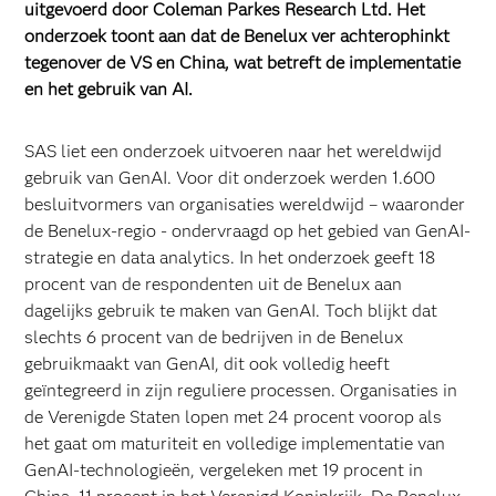
uitgevoerd door Coleman Parkes Research Ltd. Het
onderzoek toont aan dat de Benelux ver achterophinkt
tegenover de VS en China, wat betreft de implementatie
en het gebruik van AI.
SAS liet een onderzoek uitvoeren naar het wereldwijd
gebruik van GenAI. Voor dit onderzoek werden 1.600
besluitvormers van organisaties wereldwijd – waaronder
de Benelux-regio - ondervraagd op het gebied van GenAI-
strategie en data analytics. In het onderzoek geeft 18
procent van de respondenten uit de Benelux aan
dagelijks gebruik te maken van GenAI. Toch blijkt dat
slechts 6 procent van de bedrijven in de Benelux
gebruikmaakt van GenAI, dit ook volledig heeft
geïntegreerd in zijn reguliere processen. Organisaties in
de Verenigde Staten lopen met 24 procent voorop als
het gaat om maturiteit en volledige implementatie van
GenAI-technologieën, vergeleken met 19 procent in