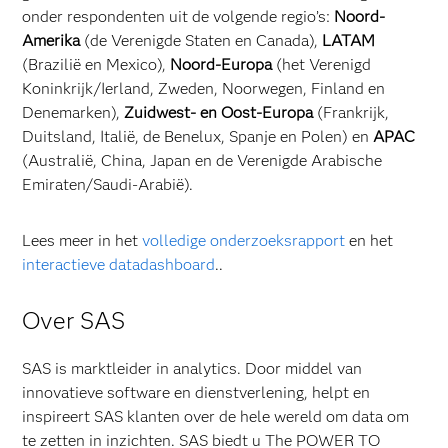
onder respondenten uit de volgende regio’s:
Noord-
Amerika
(de Verenigde Staten en Canada),
LATAM
(Brazilië en Mexico),
Noord-Europa
(het Verenigd
Koninkrijk/Ierland, Zweden, Noorwegen, Finland en
Denemarken),
Zuidwest- en Oost-Europa
(Frankrijk,
Duitsland, Italië, de Benelux, Spanje en Polen) en
APAC
(Australië, China, Japan en de Verenigde Arabische
Emiraten/Saudi-Arabië).
Lees meer in het
volledige onderzoeksrapport
en het
interactieve datadashboard
..
Over SAS
SAS is marktleider in analytics. Door middel van
innovatieve software en dienstverlening, helpt en
inspireert SAS klanten over de hele wereld om data om
te zetten in inzichten. SAS biedt u The POWER TO