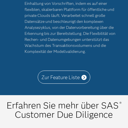
Einhaltung von Vorschriften, indem es auf einer
flexiblen, skalierbaren Plattform für öffentliche und
private Clouds läuft. Verarbeitet schnell große
Datensätze und beschleunigt den komplexen
Analysezyklus, von der Datenvorbereitung über die
Erkennung bis zur Bereitstellung. Die Flexibilität von
Rechen- und Datenumgebungen unterstützt das
Wachstum des Transaktionsvolumens und die
Komplexität der Modellvalidierung.
Zur Feature Liste
Erfahren Sie mehr über SAS
®
Customer Due Diligence