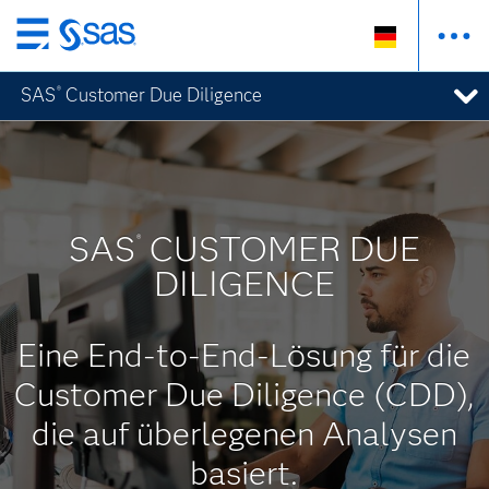
Zurück
zum
SAS
Customer Due Diligence
®
Hauptinhalt
SAS
CUSTOMER DUE
®
DILIGENCE
Eine End-to-End-Lösung für die
Customer Due Diligence (CDD),
die auf überlegenen Analysen
basiert.