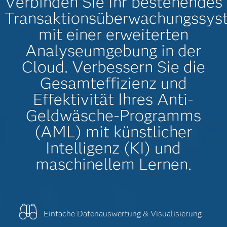
Verbinden Sie Ihr bestehendes
Transaktionsüberwachungssys
mit einer erweiterten
Analyseumgebung in der
Cloud. Verbessern Sie die
Gesamteffizienz und
Effektivität Ihres Anti-
Geldwäsche-Programms
(AML) mit künstlicher
Intelligenz (KI) und
maschinellem Lernen.
Einfache Datenauswertung & Visualisierung