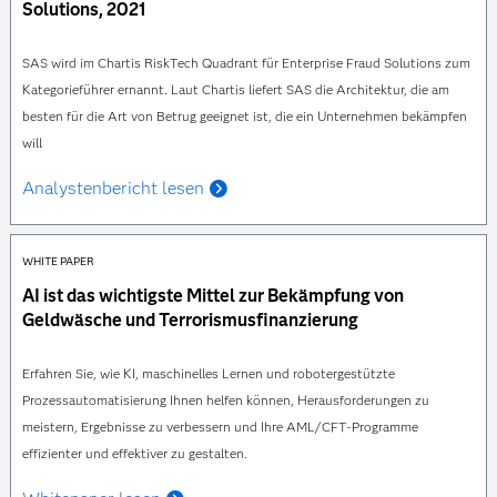
Solutions, 2021
SAS wird im Chartis RiskTech Quadrant für Enterprise Fraud Solutions zum
Kategorieführer ernannt. Laut Chartis liefert SAS die Architektur, die am
besten für die Art von Betrug geeignet ist, die ein Unternehmen bekämpfen
will
Analystenbericht lesen
WHITE PAPER
AI ist das wichtigste Mittel zur Bekämpfung von
Geldwäsche und Terrorismusfinanzierung
Erfahren Sie, wie KI, maschinelles Lernen und robotergestützte
Prozessautomatisierung Ihnen helfen können, Herausforderungen zu
meistern, Ergebnisse zu verbessern und Ihre AML/CFT-Programme
effizienter und effektiver zu gestalten.