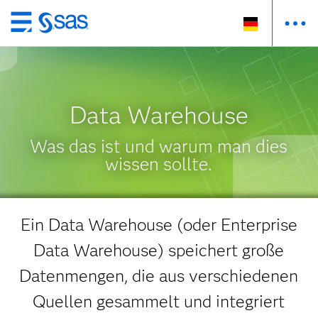
Zurück
zum
Hauptinhalt
Data Warehouse
Was das ist und warum man dies
wissen sollte.
Ein Data Warehouse (oder Enterprise
Data Warehouse) speichert große
Datenmengen, die aus verschiedenen
Quellen gesammelt und integriert