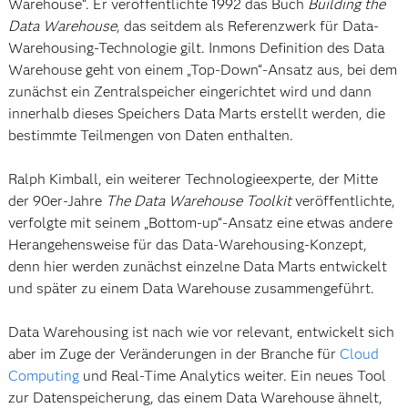
Warehouse“. Er veröffentlichte 1992 das Buch
Building the
Data Warehouse
, das seitdem als Referenzwerk für Data-
Warehousing-Technologie gilt. Inmons Definition des Data
Warehouse geht von einem „Top-Down“-Ansatz aus, bei dem
zunächst ein Zentralspeicher eingerichtet wird und dann
innerhalb dieses Speichers Data Marts erstellt werden, die
bestimmte Teilmengen von Daten enthalten.
Ralph Kimball, ein weiterer Technologieexperte, der Mitte
der 90er-Jahre
The Data Warehouse Toolkit
veröffentlichte,
verfolgte mit seinem „Bottom-up“-Ansatz eine etwas andere
Herangehensweise für das Data-Warehousing-Konzept,
denn hier werden zunächst einzelne Data Marts entwickelt
und später zu einem Data Warehouse zusammengeführt.
Data Warehousing ist nach wie vor relevant, entwickelt sich
aber im Zuge der Veränderungen in der Branche für
Cloud
Computing
und Real-Time Analytics weiter. Ein neues Tool
zur Datenspeicherung, das einem Data Warehouse ähnelt,