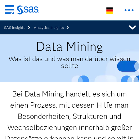
Zurück
zum
SAS Insights
Analytics Insights
Hauptinhalt
Data Mining
Was ist das und was man darüber wissen
sollte
Bei Data Mining handelt es sich um
einen Prozess, mit dessen Hilfe man
Besonderheiten, Strukturen und
Wechselbeziehungen innerhalb großer
Datensätze erkennen kann und somit in