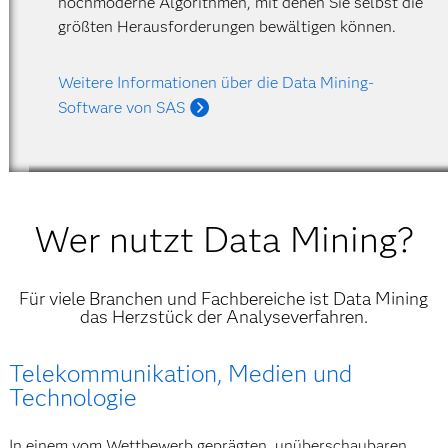
hochmoderne Algorithmen, mit denen Sie selbst die
größten Herausforderungen bewältigen können.
Weitere Informationen über die Data Mining-
Software von SAS
Wer nutzt Data Mining?
Für viele Branchen und Fachbereiche ist Data Mining
das Herzstück der Analyseverfahren.
Telekommunikation, Medien und
Technologie
In einem vom Wettbewerb geprägten, unüberschaubaren