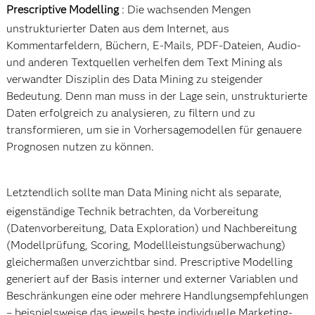
Prescriptive Modelling
: Die wachsenden Mengen
unstrukturierter Daten aus dem Internet, aus
Kommentarfeldern, Büchern, E-Mails, PDF-Dateien, Audio-
und anderen Textquellen verhelfen dem Text Mining als
verwandter Disziplin des Data Mining zu steigender
Bedeutung. Denn man muss in der Lage sein, unstrukturierte
Daten erfolgreich zu analysieren, zu filtern und zu
transformieren, um sie in Vorhersagemodellen für genauere
Prognosen nutzen zu können.
Letztendlich sollte man Data Mining nicht als separate,
eigenständige Technik betrachten, da Vorbereitung
(Datenvorbereitung, Data Exploration) und Nachbereitung
(Modellprüfung, Scoring, Modellleistungsüberwachung)
gleichermaßen unverzichtbar sind. Prescriptive Modelling
generiert auf der Basis interner und externer Variablen und
Beschränkungen eine oder mehrere Handlungsempfehlungen
– beispielsweise das jeweils beste individuelle Marketing-