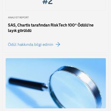
ANALYST REPORT
SAS, Chartis tarafından RiskTech 100® Ödülü'ne
layık görüldü
Ödül hakkında bilgi edinin