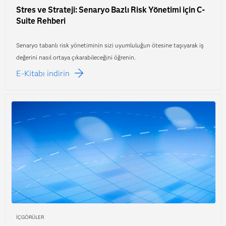
Stres ve Strateji: Senaryo Bazlı Risk Yönetimi için C-
Suite Rehberi
Senaryo tabanlı risk yönetiminin sizi uyumluluğun ötesine taşıyarak iş
değerini nasıl ortaya çıkarabileceğini öğrenin.
E-Kitabı indirin
İÇGÖRÜLER