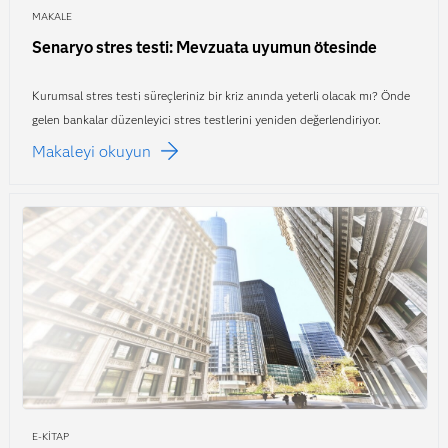
MAKALE
Senaryo stres testi: Mevzuata uyumun ötesinde
Kurumsal stres testi süreçleriniz bir kriz anında yeterli olacak mı? Önde
gelen bankalar düzenleyici stres testlerini yeniden değerlendiriyor.
Makaleyi okuyun
E-KITAP