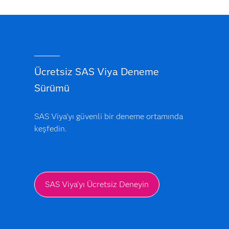
Ücretsiz SAS Viya Deneme
Sürümü
SAS Viya'yı güvenli bir deneme ortamında
keşfedin.
SAS Viya'yı Ücretsiz Deneyin