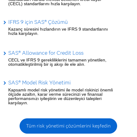
(CECL) standartlarını hızla karşılayın.
IFRS 9 için SAS® Çözümü
Kazanç süresini hızlandırın ve IFRS 9 standartlarını
hızla karşılayın.
SAS® Allowance for Credit Loss
CECL ve IFRS 9 gerekliliklerini tamamen yönetilen,
otomatikleştirilmiş bir iş akışı ile ele alın.
SAS® Model Risk Yönetimi
Kapsamlı model risk yönetimi ile model riskinizi önemli
ölçüde azaltın, karar verme sürecinizi ve finansal
performansınızı iyileştirin ve düzenleyici talepleri
karşılayın.
Tüm risk yönetimi çözümlerini keşfedin