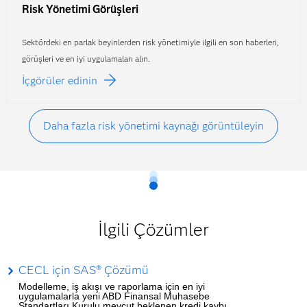
Risk Yönetimi Görüşleri
Sektördeki en parlak beyinlerden risk yönetimiyle ilgili en son haberleri,
görüşleri ve en iyi uygulamaları alın.
İçgörüler edinin
Daha fazla risk yönetimi kaynağı görüntüleyin
İlgili Çözümler
CECL için SAS® Çözümü
Modelleme, iş akışı ve raporlama için en iyi
uygulamalarla yeni ABD Finansal Muhasebe
Standartları Kurulu mevcut beklenen kredi kaybı