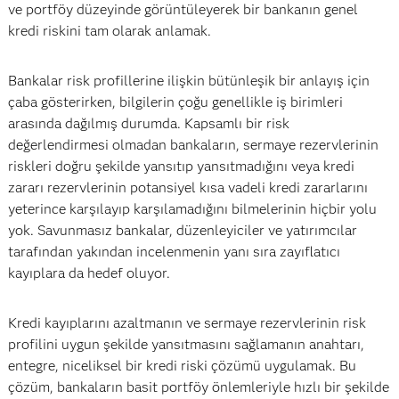
ve portföy düzeyinde görüntüleyerek bir bankanın genel
kredi riskini tam olarak anlamak.
Bankalar risk profillerine ilişkin bütünleşik bir anlayış için
çaba gösterirken, bilgilerin çoğu genellikle iş birimleri
arasında dağılmış durumda. Kapsamlı bir risk
değerlendirmesi olmadan bankaların, sermaye rezervlerinin
riskleri doğru şekilde yansıtıp yansıtmadığını veya kredi
zararı rezervlerinin potansiyel kısa vadeli kredi zararlarını
yeterince karşılayıp karşılamadığını bilmelerinin hiçbir yolu
yok. Savunmasız bankalar, düzenleyiciler ve yatırımcılar
tarafından yakından incelenmenin yanı sıra zayıflatıcı
kayıplara da hedef oluyor.
Kredi kayıplarını azaltmanın ve sermaye rezervlerinin risk
profilini uygun şekilde yansıtmasını sağlamanın anahtarı,
entegre, niceliksel bir kredi riski çözümü uygulamak. Bu
çözüm, bankaların basit portföy önlemleriyle hızlı bir şekilde