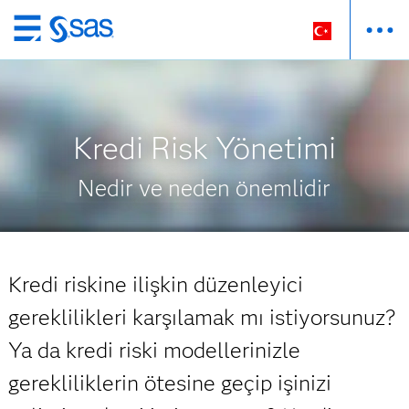
Ana
içeriğe
atla
Kredi Risk Yönetimi
Nedir ve neden önemlidir
Kredi riskine ilişkin düzenleyici
gereklilikleri karşılamak mı istiyorsunuz?
Ya da kredi riski modellerinizle
gerekliliklerin ötesine geçip işinizi