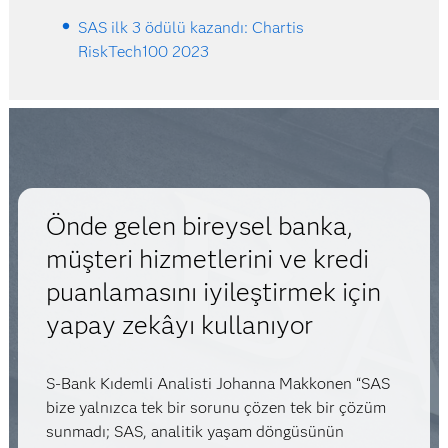
SAS ilk 3 ödülü kazandı: Chartis
RiskTech100 2023
Önde gelen bireysel banka,
müşteri hizmetlerini ve kredi
puanlamasını iyileştirmek için
yapay zekâyı kullanıyor
S-Bank Kıdemli Analisti Johanna Makkonen “SAS
bize yalnızca tek bir sorunu çözen tek bir çözüm
sunmadı; SAS, analitik yaşam döngüsünün