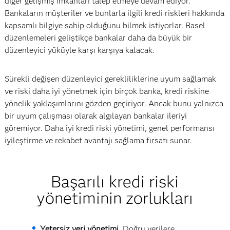
diğer gelişmiş imkânları talep etmeye devam ediyor.
Bankaların müşteriler ve bunlarla ilgili kredi riskleri hakkında
kapsamlı bilgiye sahip olduğunu bilmek istiyorlar. Basel
düzenlemeleri geliştikçe bankalar daha da büyük bir
düzenleyici yüküyle karşı karşıya kalacak.
Sürekli değişen düzenleyici gerekliliklerine uyum sağlamak
ve riski daha iyi yönetmek için birçok banka, kredi riskine
yönelik yaklaşımlarını gözden geçiriyor. Ancak bunu yalnızca
bir uyum çalışması olarak algılayan bankalar ileriyi
göremiyor. Daha iyi kredi riski yönetimi, genel performansı
iyileştirme ve rekabet avantajı sağlama fırsatı sunar.
Başarılı kredi riski
yönetiminin zorlukları
Yetersiz veri yönetimi.
Doğru verilere