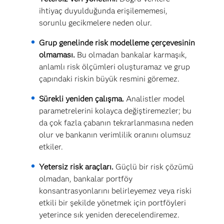
ihtiyaç duyulduğunda erişilememesi,
sorunlu gecikmelere neden olur.
Grup genelinde risk modelleme çerçevesinin
olmaması.
Bu olmadan bankalar karmaşık,
anlamlı risk ölçümleri oluşturamaz ve grup
çapındaki riskin büyük resmini göremez.
Sürekli yeniden çalışma.
Analistler model
parametrelerini kolayca değiştiremezler; bu
da çok fazla çabanın tekrarlanmasına neden
olur ve bankanın verimlilik oranını olumsuz
etkiler.
Yetersiz risk araçları.
Güçlü bir risk çözümü
olmadan, bankalar portföy
konsantrasyonlarını belirleyemez veya riski
etkili bir şekilde yönetmek için portföyleri
yeterince sık yeniden derecelendiremez.