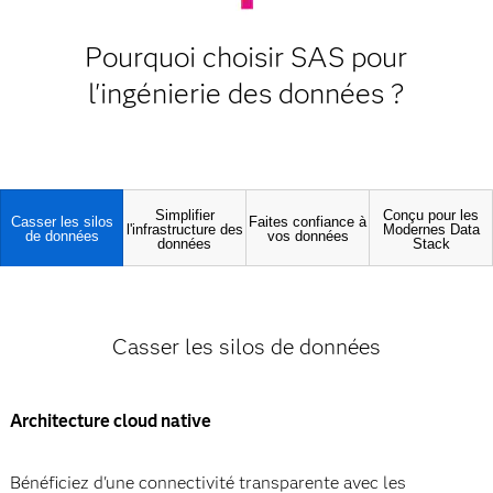
Pourquoi choisir SAS pour
l'ingénierie des données ?
Simplifier
Conçu pour les
Casser les silos
Faites confiance à
l'infrastructure des
Modernes Data
de données
vos données
données
Stack
Casser les silos de données
Architecture cloud native
Bénéficiez d'une connectivité transparente avec les