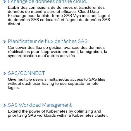
Échange de données dans le cloud.
Établir des connexions de données et transférer des
données de manière sûre et efficace. Cloud Data
Exchange pour la plate-forme SAS Viya incluant l'agent
de données SAS co-localisé et l'agent de données SAS
distant.
Planificateur de flux de tâches SAS
Concevoir des flux de gestion avancée des données
réutilisables pour l'approvisionnement, la migration, la
synchronisation ou d'autres activités.
SAS/CONNECT
Give multiple users simultaneous access to SAS files
without each user having to use separate remote
logins.
SAS Workload Management
Extend the power of Kubernetes by optimizing and
prioritizing SAS workloads within a Kubernetes cluster.