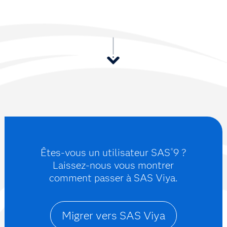
Êtes-vous un utilisateur SAS
9 ?
®
Laissez-nous vous montrer
comment passer à SAS Viya.
Migrer vers SAS Viya