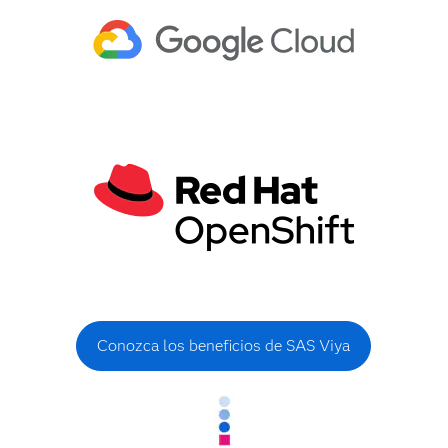
Conozca los beneficios de SAS Viya