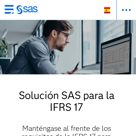
Ir
al
contenido
principal
Solución SAS para la
IFRS 17
Manténgase al frente de los