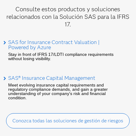
Consulte estos productos y soluciones
relacionados con la Solución SAS para la IFRS
17.
SAS for Insurance Contract Valuation |
Powered by Azure
Stay in front of IFRS 17/LDTI compliance requirements
without losing visibility.
SAS® Insurance Capital Management
Meet evolving insurance capital requirements and
regulatory compliance demands, and gain a greater
understanding of your company's risk and financial
condition.
Conozca todas las soluciones de gestión de riesgos