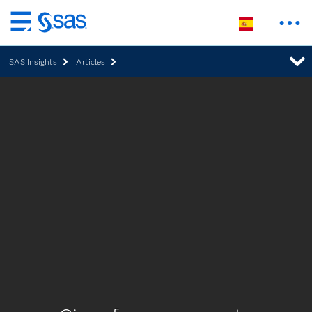
Ir
al
SAS Insights
Articles
contenido
principal