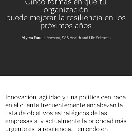
Cinco formas en que tu
organización
puede mejorar la resiliencia en los
próximos años
Alyssa Farrell
, Asesora, SAS Health and Life Sciences
Innovación, agilidad y una política centrada
en el cliente frecuentemente encabezan la
lista de objetivos estratégicos de las
empresas s, y actualmente la prioridad más
urgente es la resiliencia. Teniendo en