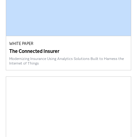
WHITE PAPER
The Connected Insurer
Modernizing Insurance Using Analytics Solutions Built to Harness the
Internet of Things