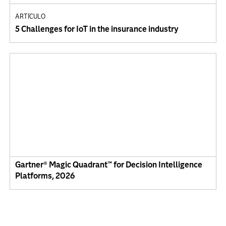
ARTÍCULO
5 Challenges for IoT in the insurance industry
Gartner® Magic Quadrant™ for Decision Intelligence
Platforms, 2026