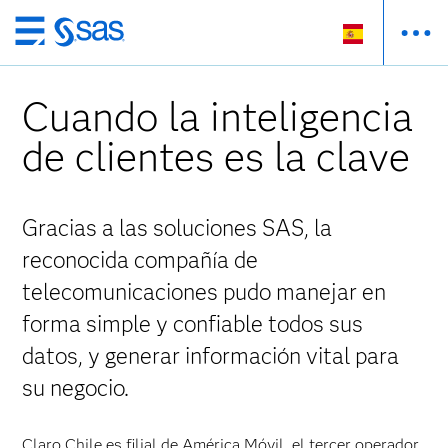
Ir
al
contenido
Cuando la inteligencia
principal
de clientes es la clave
Gracias a las soluciones SAS, la
reconocida compañía de
telecomunicaciones pudo manejar en
forma simple y confiable todos sus
datos, y generar información vital para
su negocio.
Claro Chile es filial de América Móvil, el tercer operador