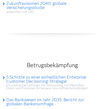
Zukunftsvisionen 2040: globale
Versicherungsstudie
präsentiert von SAS
Betrugsbekämpfung
5 Schritte zu einer einheitlichen Enterprise
Customer Decisioning-Strategie
Ein praktischer Leitfaden zur Verknüpfung von Menschen,
Daten und Prozessen für bessere Geschäftsentscheidungen
Das Bankwesen im Jahr 2035: Bericht zur
globalen Bankenumfrage