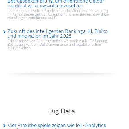
Betrugsbekämpfung, um öffentliche Gelder
maximal wirkungsvoll einzusetzen
Laut einer weltweiten Studie setzt die öffentliche Verwaltung
im Kampf gegen Betrug, Korruption und sonstige rechtswidrige
Handlungen zunehmend auf KI
Zukunft des intelligenten Bankings: KI, Risiko
und Innovation im Jahr 2025
Erkenntnisse von Führungskräften weltweit zur KI-Einführung,
Betrugsprävention, Data Governance und regulatorischen
Möglichkeiten
Big Data
Vier Praxisbeispiele zeigen wie IoT-Analytics