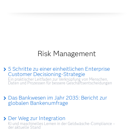
Risk Management
5 Schritte zu einer einheitlichen Enterprise
Customer Decisioning-Strategie
Ein praktischer Leitfaden zur Verknüpfung von Menschen,
Daten und Prozessen für bessere Geschäftsentscheidungen
Das Bankwesen im Jahr 2035: Bericht zur
globalen Bankenumfrage
Der Weg zur Integration
KI und maschinelles Lernen in der Geldwäsche-Compliance –
der aktuelle Stand