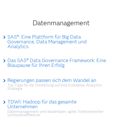
Datenmanagement
SAS®: Eine Plattform für Big Data
Governance, Data Management und
Analytics
Das SAS® Data Governance Framework: Eine
Blaupause für Ihren Erfolg
Regierungen passen sich dem Wandel an
Top-Tipps für die Umstellung auf eine Enterprise-Analytics-
Strategie
TDWI: Hadoop für das gesamte
Unternehmen
Datenmanagement wird skalierbarer, agiler, funktionsreicher
und kosteneffektiver