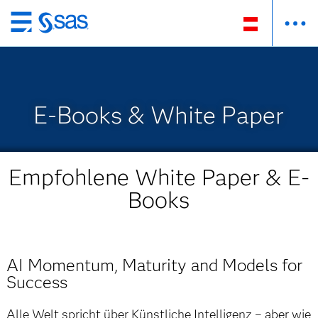
Zurück
zum
Hauptinhalt
E-Books & White Paper
Empfohlene White Paper & E-
Books
AI Momentum, Maturity and Models for
Success
Alle Welt spricht über Künstliche Intelligenz – aber wie