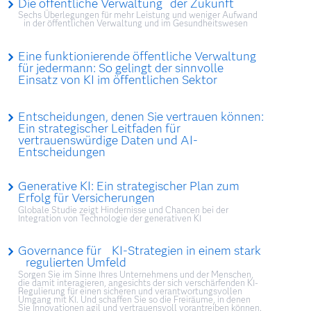
Die öffentliche Verwaltung der Zukunft
Sechs Überlegungen für mehr Leistung und weniger Aufwand
in der öffentlichen Verwaltung und im Gesundheitswesen
Eine funktionierende öffentliche Verwaltung
für jedermann: So gelingt der sinnvolle
Einsatz von KI im öffentlichen Sektor
Entscheidungen, denen Sie vertrauen können:
Ein strategischer Leitfaden für
vertrauenswürdige Daten und AI-
Entscheidungen
Generative KI: Ein strategischer Plan zum
Erfolg für Versicherungen
Globale Studie zeigt Hindernisse und Chancen bei der
Integration von Technologie der generativen KI
Governance für KI-Strategien in einem stark
regulierten Umfeld
Sorgen Sie im Sinne Ihres Unternehmens und der Menschen,
die damit interagieren, angesichts der sich verschärfenden KI-
Regulierung für einen sicheren und verantwortungsvollen
Umgang mit KI. Und schaffen Sie so die Freiräume, in denen
Sie Innovationen agil und vertrauensvoll vorantreiben können.