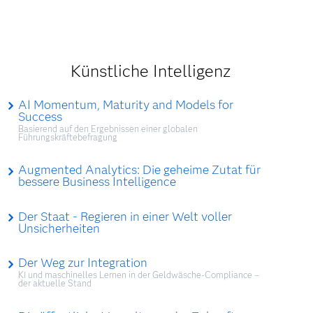
Künstliche Intelligenz
AI Momentum, Maturity and Models for
Success
Basierend auf den Ergebnissen einer globalen
Führungskräftebefragung
Augmented Analytics: Die geheime Zutat für
bessere Business Intelligence
Der Staat - Regieren in einer Welt voller
Unsicherheiten
Der Weg zur Integration
KI und maschinelles Lernen in der Geldwäsche-Compliance –
der aktuelle Stand