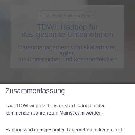
TDWI Best Practices Report
TDWI: Hadoop für
das gesamte Unternehmen
Datenmanagement wird skalierbarer,
agiler,
funktionsreicher und kosteneffektiver
Zusammenfassung
Laut TDWI wird der Einsatz von Hadoop in den
kommenden Jahren zum Mainstream werden.
Hadoop wird dem gesamten Unternehmen dienen, nicht