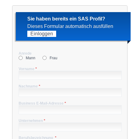
Sie haben bereits ein SAS Profil?
Dieses Formular automatisch ausfüllen
Einloggen
Anrede
Mann
Frau
Vorname
*
Nachname
*
Business E-Mail-Adresse
*
Unternehmen
*
Berufsbezeichnung
*