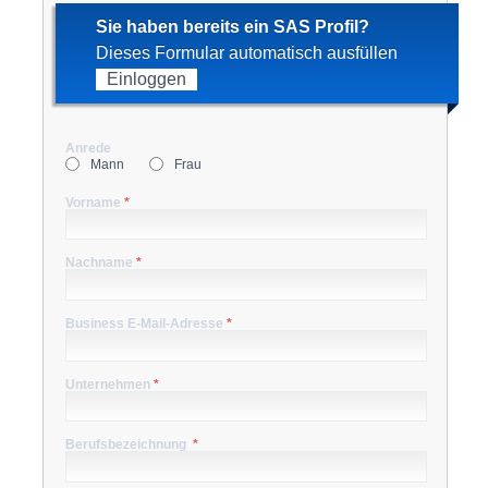
Sie haben bereits ein SAS Profil?
Dieses Formular automatisch ausfüllen
Einloggen
Anrede
Mann
Frau
Vorname
*
Nachname
*
Business E-Mail-Adresse
*
Unternehmen
*
Berufsbezeichnung
*