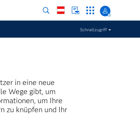
Schnellzugriff
tzer in eine neue
ele Wege gibt, um
formationen, um Ihre
n zu knüpfen und Ihr