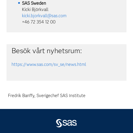
SAS
Sweden
Kicki Björkvall
kicki.bjorkvall@sas.com
+46 72 354 12 00
Besök vårt nyhetsrum:
https://www.sas.com/sv_se/news.html
Fredrik Banffy, Sverigechef SAS Institute