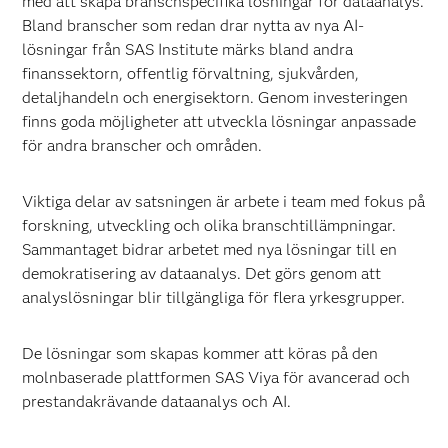
med att skapa branschspecifika lösningar för dataanalys.
Bland branscher som redan drar nytta av nya AI-
lösningar från SAS Institute märks bland andra
finanssektorn, offentlig förvaltning, sjukvården,
detaljhandeln och energisektorn. Genom investeringen
finns goda möjligheter att utveckla lösningar anpassade
för andra branscher och områden.
Viktiga delar av satsningen är arbete i team med fokus på
forskning, utveckling och olika branschtillämpningar.
Sammantaget bidrar arbetet med nya lösningar till en
demokratisering av dataanalys. Det görs genom att
analyslösningar blir tillgängliga för flera yrkesgrupper.
De lösningar som skapas kommer att köras på den
molnbaserade plattformen SAS Viya för avancerad och
prestandakrävande dataanalys och AI.