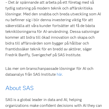
– Det är spännande att arbeta på ett företag med så
tydlig satsning på modern teknik och affärskritiska
lösningar. Med den snabba och breda utveckling som AI
nu befinner sig i blir denna investering viktig för att
säkerställa att våra kunder fortsätter att få de bästa
tekniklösningarna för AI-användning. Dessa satsningar
kommer att bidra till ökad innovation och skapa och
bidra till affärsvärden som bygger på hållbar och
framtidssäker teknik för en bredd av aktörer, säger
Fredrik Banffy, Sverigechef på SAS Institute.
Läs mer om branschanpassade lösningar för AI och
dataanalys från SAS Institute
här
.
About SAS
SAS is a global leader in data and AI, helping
organizations make confident decisions with AI they can