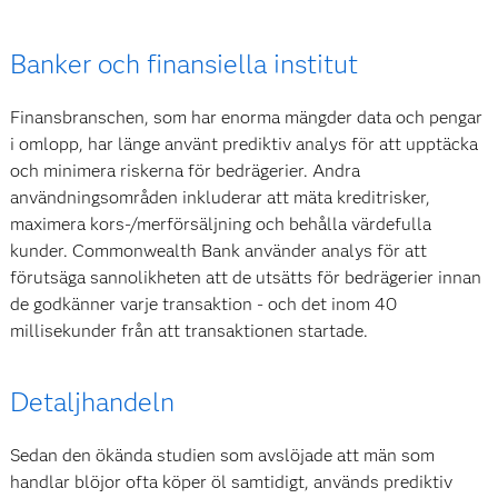
Banker och finansiella institut
Finansbranschen, som har enorma mängder data och pengar
i omlopp, har länge använt prediktiv analys för att upptäcka
och minimera riskerna för bedrägerier. Andra
användningsområden inkluderar att mäta kreditrisker,
maximera kors-/merförsäljning och behålla värdefulla
kunder. Commonwealth Bank använder analys för att
förutsäga sannolikheten att de utsätts för bedrägerier innan
de godkänner varje transaktion - och det inom 40
millisekunder från att transaktionen startade.
Detaljhandeln
Sedan den ökända studien som avslöjade att män som
handlar blöjor ofta köper öl samtidigt, används prediktiv