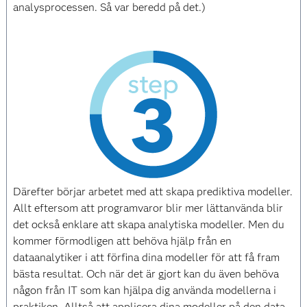
analysprocessen. Så var beredd på det.)
Därefter börjar arbetet med att skapa prediktiva modeller.
Allt eftersom att programvaror blir mer lättanvända blir
det också enklare att skapa analytiska modeller. Men du
kommer förmodligen att behöva hjälp från en
dataanalytiker i att förfina dina modeller för att få fram
bästa resultat. Och när det är gjort kan du även behöva
någon från IT som kan hjälpa dig använda modellerna i
praktiken. Alltså att applicera dina modeller på den data