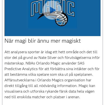
Play
När magi blir ännu mer magiskt
Video
Att analysera sporter är idag ett hett område och det till
stor del på grund av Nate Silver och förutsägelserna inför
mästerskap. NBAs Orlando Magic använder SAS
Predictive Analytics för att förbättra sina intäkter och för
att bestämma vilka spelare som ska ut på spelplanen.
Affärsutvecklarna i Orlando Magics organisation har
direkt tillgång till all nödvändig information. Magic kan
visualisera och utforska rykande färsk data hela vägen
ned till enskilda matcher och platser i arenan.