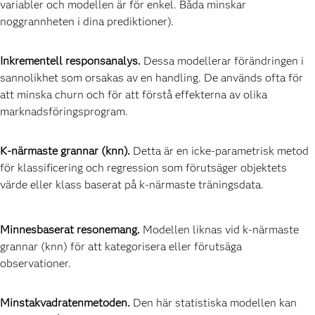
variabler och modellen är för enkel. Båda minskar
noggrannheten i dina prediktioner).
Inkrementell responsanalys.
Dessa modellerar förändringen i
sannolikhet som orsakas av en handling. De används ofta för
att minska churn och för att förstå effekterna av olika
marknadsföringsprogram.
K-närmaste grannar (knn).
Detta är en icke-parametrisk metod
för klassificering och regression som förutsäger objektets
värde eller klass baserat på k-närmaste träningsdata.
Minnesbaserat resonemang.
Modellen liknas vid k-närmaste
grannar (knn) för att kategorisera eller förutsäga
observationer.
Minstakvadratenmetoden.
Den här statistiska modellen kan