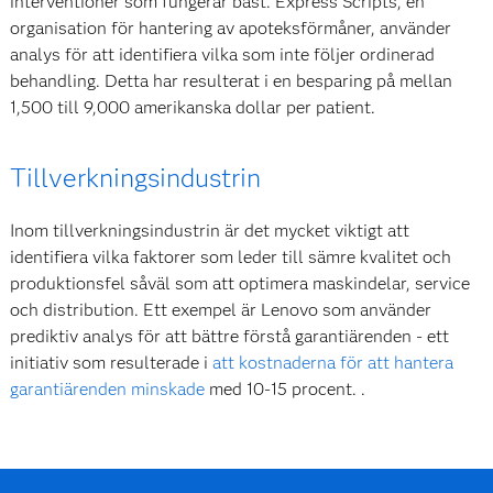
interventioner som fungerar bäst. Express Scripts, en
organisation för hantering av apoteksförmåner, använder
analys för att identifiera vilka som inte följer ordinerad
behandling. Detta har resulterat i en besparing på mellan
1,500 till 9,000 amerikanska dollar per patient.
Tillverkningsindustrin
Inom tillverkningsindustrin är det mycket viktigt att
identifiera vilka faktorer som leder till sämre kvalitet och
produktionsfel såväl som att optimera maskindelar, service
och distribution. Ett exempel är Lenovo som använder
prediktiv analys för att bättre förstå garantiärenden - ett
initiativ som resulterade i
att kostnaderna för att hantera
garantiärenden minskade
med 10-15 procent. .