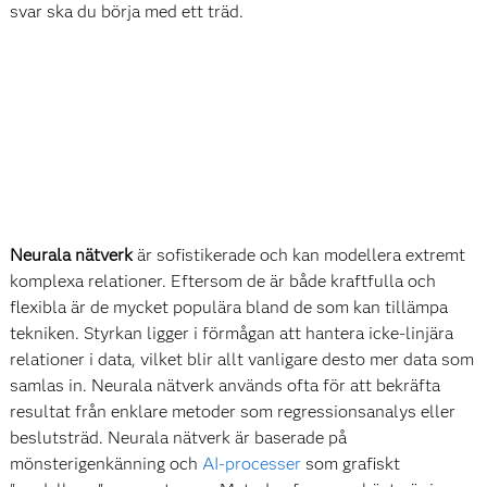
svar ska du börja med ett träd.
Neurala nätverk
är sofistikerade och kan modellera extremt
komplexa relationer. Eftersom de är både kraftfulla och
flexibla är de mycket populära bland de som kan tillämpa
tekniken. Styrkan ligger i förmågan att hantera icke-linjära
relationer i data, vilket blir allt vanligare desto mer data som
samlas in. Neurala nätverk används ofta för att bekräfta
resultat från enklare metoder som regressionsanalys eller
beslutsträd. Neurala nätverk är baserade på
mönsterigenkänning och
AI-processer
som grafiskt