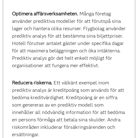
Optimera affärsverksamheten.
Många företag
använder prediktiva modeller för att förutspå sina
lager och hantera olika resurser. Flygbolag använder
prediktiv analys för att bestämma sina biljettpriser.
Hotell förutser antalet gäster under specifika dagar
för att maximera beläggningen och öka intäkterna.
Prediktiv analys gör det helt enkelt möjligt för
organisationer att fungera mer effektivt.
Reducera riskerna.
Ett välkänt exempel inom
prediktiv analys är kreditpoäng som används för att
bedöma kreditvärdighet. Kreditpoäng är en siffra
som genereras av en prediktiv modell som
innehåller all nödvändig information för att bedöma
en persons förmåga att betala sina skulder. Andra
riskområden inkluderar försäkringsärenden och
ersättningar.