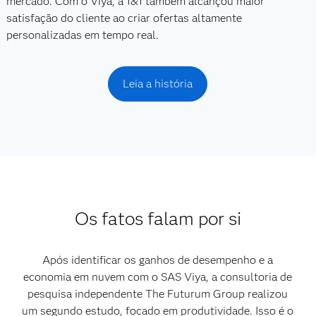
mercado. Com o Viya, a 1&1 também alcançou maior
satisfação do cliente ao criar ofertas altamente
personalizadas em tempo real.
Leia a história
Os fatos falam por si
Após identificar os ganhos de desempenho e a
economia em nuvem com o SAS Viya, a consultoria de
pesquisa independente The Futurum Group realizou
um segundo estudo, focado em produtividade. Isso é o