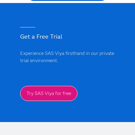
Get a Free Trial
Experience SAS Viya firsthand in our private
trial environment.
Try SAS Viya for free