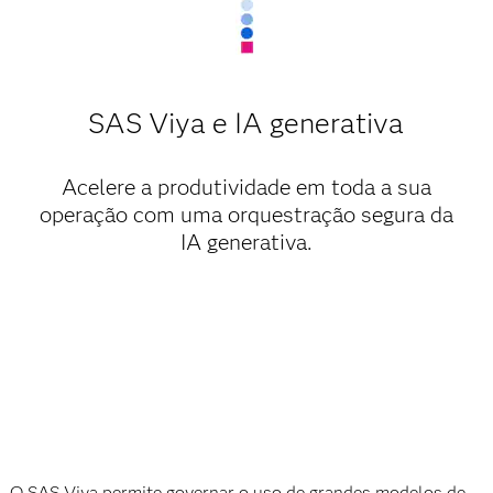
SAS Viya e IA generativa
Acelere a produtividade em toda a sua
operação com uma orquestração segura da
IA generativa.
O SAS Viya permite governar o uso de grandes modelos de