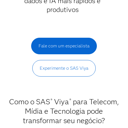
dados e IA mais rápidos e
produtivos
Fale com um especialista
Experimente o SAS Viya
Como o SAS
Viya
para Telecom,
®
®
Mídia e Tecnologia pode
transformar seu negócio?