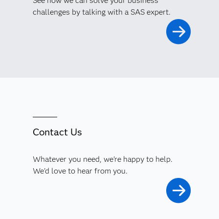
See how we can solve your business
challenges by talking with a SAS expert.
Contact Us
Whatever you need, we're happy to help.
We'd love to hear from you.