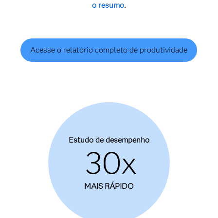
o resumo
.
Acesse o relatório completo de produtividade
Estudo de desempenho
30x
MAIS RÁPIDO