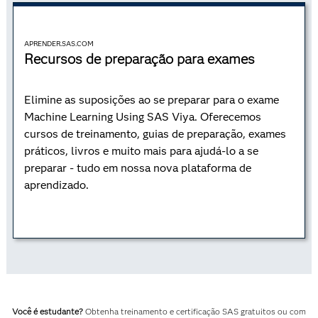
Encontre descontos acadêmicos
- 406
A00
APRENDER.SAS.COM
Recursos de preparação para exames
Elimine as suposições ao se preparar para o exame
Machine Learning Using SAS Viya. Oferecemos
cursos de treinamento, guias de preparação, exames
práticos, livros e muito mais para ajudá-lo a se
preparar - tudo em nossa nova plataforma de
aprendizado.
Você é estudante?
Obtenha treinamento e certificação SAS gratuitos ou com