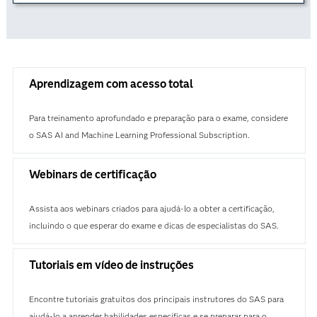
Aprendizagem com acesso total
Para treinamento aprofundado e preparação para o exame, considere
o SAS AI and Machine Learning Professional Subscription.
Webinars de certificação
Assista aos webinars criados para ajudá-lo a obter a certificação,
incluindo o que esperar do exame e dicas de especialistas do SAS.
Tutoriais em vídeo de instruções
Encontre tutoriais gratuitos dos principais instrutores do SAS para
ajudá-lo a aprender habilidades específicas e se preparar para o