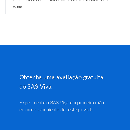
exame.
Obtenha uma avaliação gratuita
do SAS Viya
Experimente o SAS Viya em primeira mão
em nosso ambiente de teste privado.